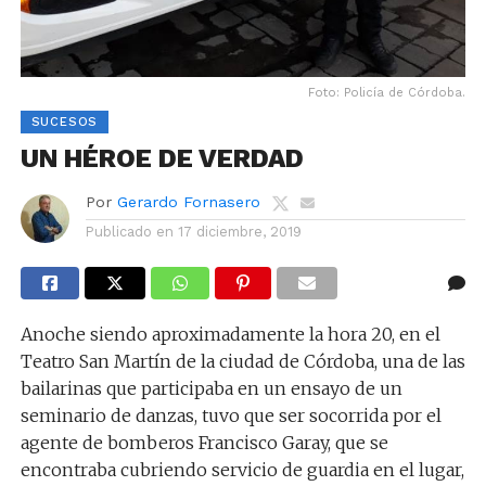
Foto: Policía de Córdoba.
SUCESOS
UN HÉROE DE VERDAD
Por
Gerardo Fornasero
Publicado en
17 diciembre, 2019
Anoche siendo aproximadamente la hora 20, en el
Teatro San Martín de la ciudad de Córdoba, una de las
bailarinas que participaba en un ensayo de un
seminario de danzas, tuvo que ser socorrida por el
agente de bomberos Francisco Garay, que se
encontraba cubriendo servicio de guardia en el lugar,