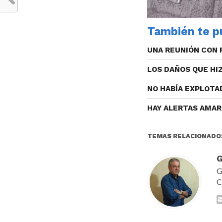
También te pu
UNA REUNIÓN CON 
LOS DAÑOS QUE HI
NO HABÍA EXPLOTA
HAY ALERTAS AMAR
TEMAS RELACIONADO
G
G
C