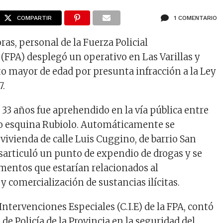
COMPARTIR
1 COMENTARIO
ras, personal de la Fuerza Policial
 (FPA) desplegó un operativo en Las Varillas y
to mayor de edad por presunta infracción a la Ley
7.
 33 años fue aprehendido en la vía pública entre
ro esquina Rubiolo. Automáticamente se
vivienda de calle Luis Cuggino, de barrio San
esarticuló un punto de expendio de drogas y se
entos que estarían relacionados al
 comercialización de sustancias ilícitas.
ntervenciones Especiales (C.I.E) de la FPA, contó
de Policía de la Provincia en la seguridad del