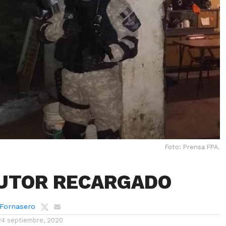
Foto: Prensa FPA.
UTOR RECARGADO
 Fornasero
24 septiembre, 2020