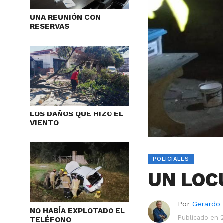
UNA REUNIÓN CON
RESERVAS
LOS DAÑOS QUE HIZO EL
VIENTO
POLICIALES
UN LOC
Por
Gerardo
NO HABÍA EXPLOTADO EL
Publicado en
TELÉFONO