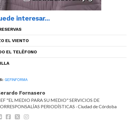
ede interesar...
RESERVAS
ZO EL VIENTO
DO EL TELÉFONO
ILLA
S:
GEFINFORMA
erardo Fornasero
EF "EL MEDIO PARA SU MEDIO" SERVICIOS DE
ORRESPONSALÍAS PERIODÍSTICAS · Ciudad de Córdoba