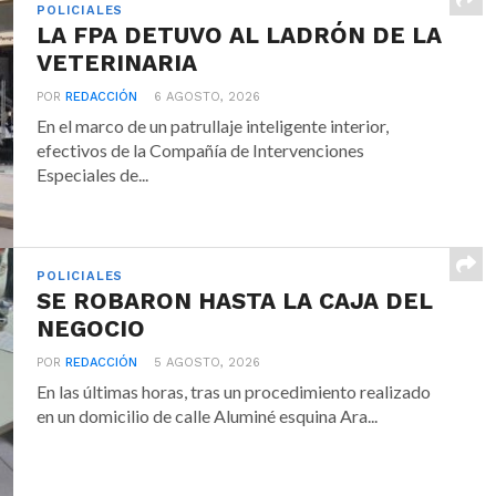
POLICIALES
LA FPA DETUVO AL LADRÓN DE LA
VETERINARIA
POR
REDACCIÓN
6 AGOSTO, 2026
En el marco de un patrullaje inteligente interior,
efectivos de la Compañía de Intervenciones
Especiales de...
POLICIALES
SE ROBARON HASTA LA CAJA DEL
NEGOCIO
POR
REDACCIÓN
5 AGOSTO, 2026
En las últimas horas, tras un procedimiento realizado
en un domicilio de calle Aluminé esquina Ara...