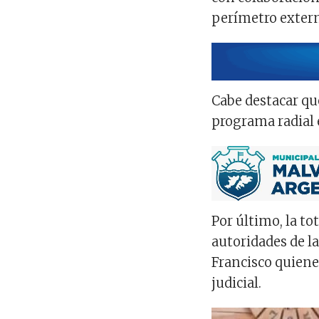
perímetro extern
Cabe destacar que
programa radial e
Por último, la to
autoridades de la
Francisco quiene
judicial.