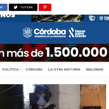
IR
TUITEAR
POLÍTICA
CÓRDOBA
LA OTRA HISTORIA
MALVINAS