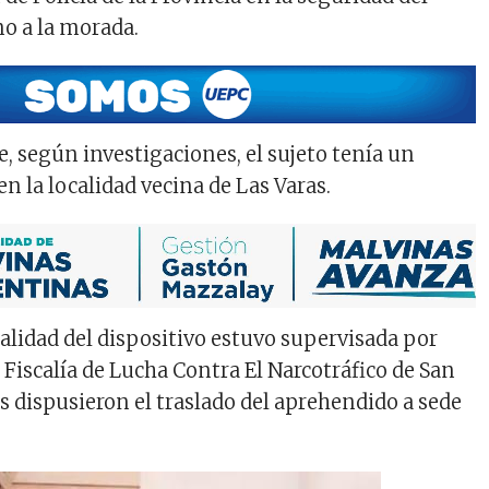
o a la morada.
, según investigaciones, el sujeto tenía un
n la localidad vecina de Las Varas.
talidad del dispositivo estuvo supervisada por
 Fiscalía de Lucha Contra El Narcotráfico de San
s dispusieron el traslado del aprehendido a sede