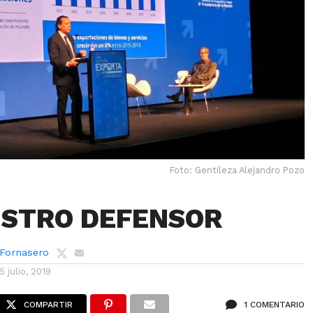
Foto: Gentileza Alejandro Pozo
ISTRO DEFENSOR
 Fornasero
15 julio, 2019
COMPARTIR
1 COMENTARIO