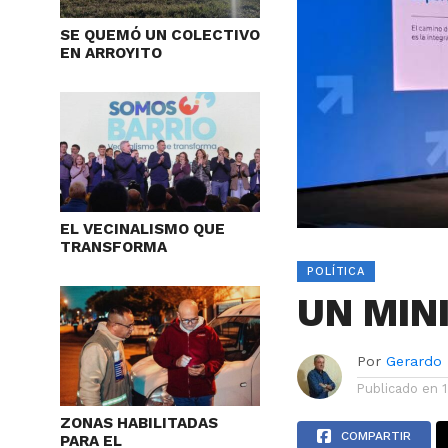
SE QUEMÓ UN COLECTIVO
EN ARROYITO
EL VECINALISMO QUE
TRANSFORMA
POLÍTICA
UN MIN
Por
Gerardo
Publicado en
ZONAS HABILITADAS
COMPARTIR
PARA EL