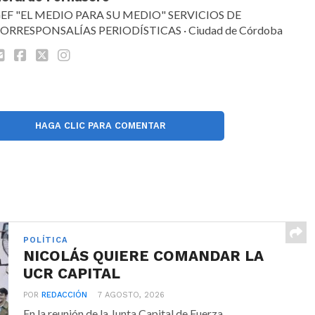
EF "EL MEDIO PARA SU MEDIO" SERVICIOS DE
ORRESPONSALÍAS PERIODÍSTICAS · Ciudad de Córdoba
HAGA CLIC PARA COMENTAR
POLÍTICA
NICOLÁS QUIERE COMANDAR LA
UCR CAPITAL
POR
REDACCIÓN
7 AGOSTO, 2026
En la reunión de la Junta Capital de Fuerza