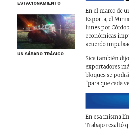
ESTACIONAMIENTO
En el marco de 
Exporta, el Minis
lunes por Córdob
económicas impul
acuerdo impulsad
UN SÁBADO TRÁGICO
Sica también dij
exportadores más
bloques se podrá
“para que cada v
En esa misma líne
Trabajo resaltó 