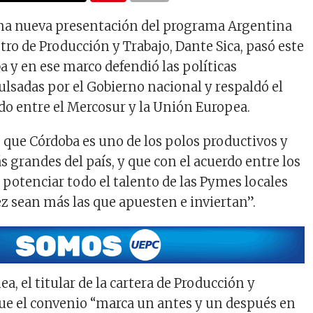
una nueva presentación del programa Argentina
tro de Producción y Trabajo, Dante Sica, pasó este
a y en ese marco defendió las políticas
sadas por el Gobierno nacional y respaldó el
o entre el Mercosur y la Unión Europea.
o que Córdoba es uno de los polos productivos y
 grandes del país, y que con el acuerdo entre los
 potenciar todo el talento de las Pymes locales
ez sean más las que apuesten e inviertan”.
a, el titular de la cartera de Producción y
que el convenio “marca un antes y un después en