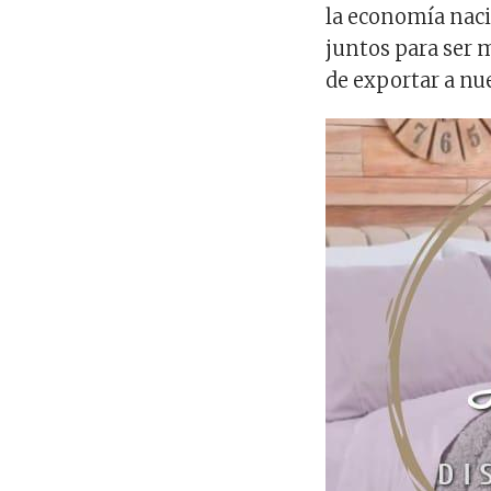
la economía nac
juntos para ser 
de exportar a nu