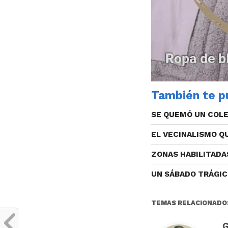
También te pu
SE QUEMÓ UN COLE
EL VECINALISMO 
ZONAS HABILITADA
UN SÁBADO TRÁGI
TEMAS RELACIONADO
G