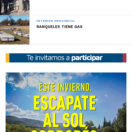
INTERIOR PROVINCIAL
RANQUELES TIENE GAS