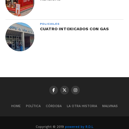
POLICIALES
CUATRO INTOXICADOS CON GAS
HOME
POLÍTICA
CÓRDOBA
LA OTRA HISTORIA
MALVINAS
Copyright © 2019
powered by R.D.L