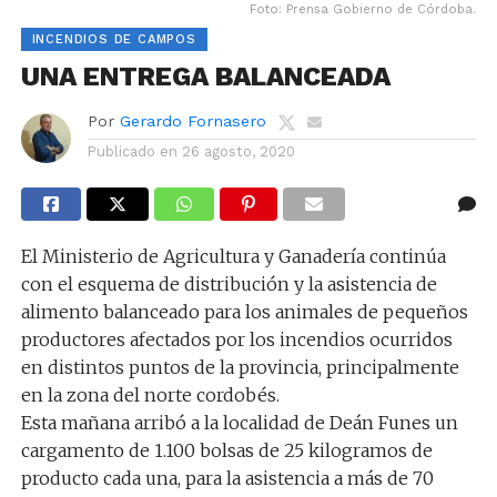
Foto: Prensa Gobierno de Córdoba.
INCENDIOS DE CAMPOS
UNA ENTREGA BALANCEADA
Por
Gerardo Fornasero
Publicado en
26 agosto, 2020
El Ministerio de Agricultura y Ganadería continúa
con el esquema de distribución y la asistencia de
alimento balanceado para los animales de pequeños
productores afectados por los incendios ocurridos
en distintos puntos de la provincia, principalmente
en la zona del norte cordobés.
Esta mañana arribó a la localidad de Deán Funes un
cargamento de 1.100 bolsas de 25 kilogramos de
producto cada una, para la asistencia a más de 70