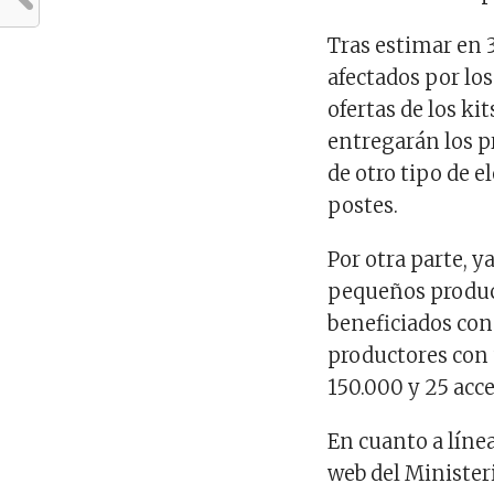
Tras estimar en 
afectados por lo
ofertas de los ki
entregarán los p
de otro tipo de 
postes.
Por otra parte, y
pequeños product
beneficiados con
productores con 
150.000 y 25 acc
En cuanto a línea
web del Minister