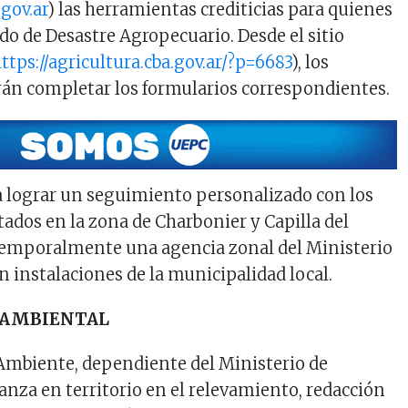
.gov.ar
) las herramientas crediticias para quienes
do de Desastre Agropecuario. Desde el sitio
ttps://agricultura.cba.gov.ar/?p=6683
), los
án completar los formularios correspondientes.
 lograr un seguimiento personalizado con los
tados en la zona de Charbonier y Capilla del
temporalmente una agencia zonal del Ministerio
n instalaciones de la municipalidad local.
 AMBIENTAL
 Ambiente, dependiente del Ministerio de
anza en territorio en el relevamiento, redacción