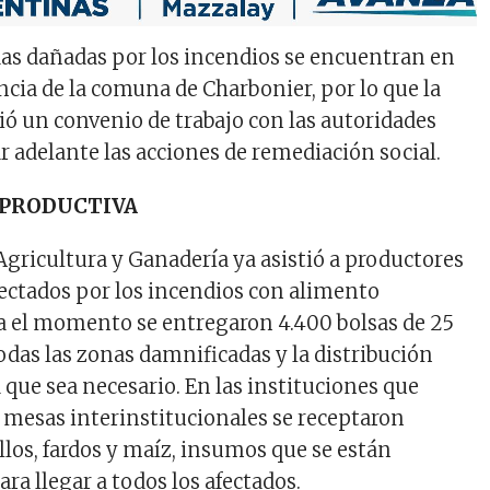
das dañadas por los incendios se encuentran en
ncia de la comuna de Charbonier, por lo que la
bió un convenio de trabajo con las autoridades
ar adelante las acciones de remediación social.
 PRODUCTIVA
Agricultura y Ganadería ya asistió a productores
ectados por los incendios con alimento
a el momento se entregaron 4.400 bolsas de 25
odas las zonas damnificadas y la distribución
 que sea necesario. En las instituciones que
s mesas interinstitucionales se receptaron
llos, fardos y maíz, insumos que se están
ra llegar a todos los afectados.