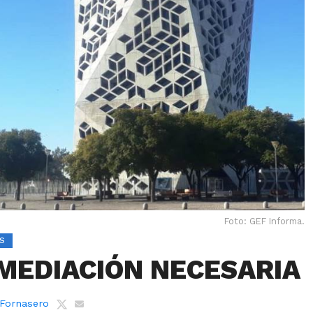
Foto: GEF Informa.
S
MEDIACIÓN NECESARIA
 Fornasero