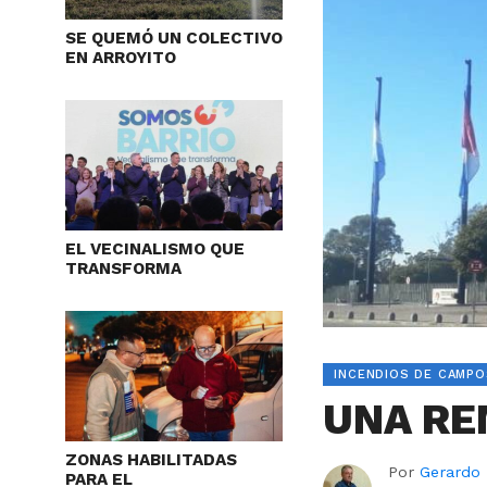
SE QUEMÓ UN COLECTIVO
EN ARROYITO
EL VECINALISMO QUE
TRANSFORMA
INCENDIOS DE CAMPO
UNA RE
ZONAS HABILITADAS
Por
Gerardo
PARA EL