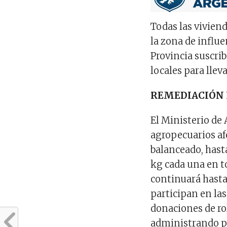
Todas las vivien
la zona de influe
Provincia suscri
locales para llev
REMEDIACIÓN
El Ministerio de 
agropecuarios af
balanceado, hast
kg cada una en t
continuará hasta
participan en la
donaciones de ro
administrando pa