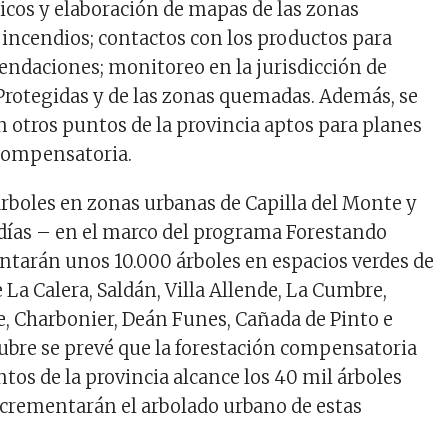
icos y elaboración de mapas de las zonas
s incendios; contactos con los productos para
endaciones; monitoreo en la jurisdicción de
Protegidas y de las zonas quemadas. Además, se
n otros puntos de la provincia aptos para planes
compensatoria.
árboles en zonas urbanas de Capilla del Monte y
días – en el marco del programa Forestando
ntarán unos 10.000 árboles en espacios verdes de
e La Calera, Saldán, Villa Allende, La Cumbre,
e, Charbonier, Deán Funes, Cañada de Pinto e
ctubre se prevé que la forestación compensatoria
tos de la provincia alcance los 40 mil árboles
crementarán el arbolado urbano de estas