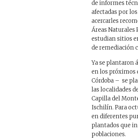
de informes técn
afectadas por lo
acercarles recom
Áreas Naturales 
estudian sitios e
de remediación 
Ya se plantaron 
en los próximos 
Córdoba – se pla
las localidades d
Capilla del Mont
Ischilín. Para o
en diferentes pun
plantados que in
poblaciones.