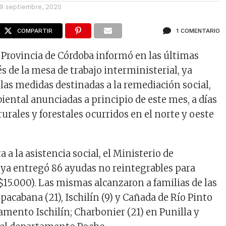
19 septiembre, 2020
COMPARTIR
1 COMENTARIO
a Provincia de Córdoba informó en las últimas
és de la mesa de trabajo interministerial, ya
 las medidas destinadas a la remediación social,
iental anunciadas a principio de este mes, a días
rurales y forestales ocurridos en el norte y oeste
a a la asistencia social, el Ministerio de
l ya entregó 86 ayudas no reintegrables para
$15.000). Las mismas alcanzaron a familias de las
pacabana (21), Ischilín (9) y Cañada de Río Pinto
amento Ischilín; Charbonier (21) en Punilla y