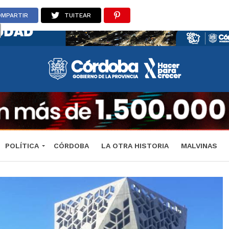
OMPARTIR
TUITEAR
POLÍTICA
CÓRDOBA
LA OTRA HISTORIA
MALVINAS