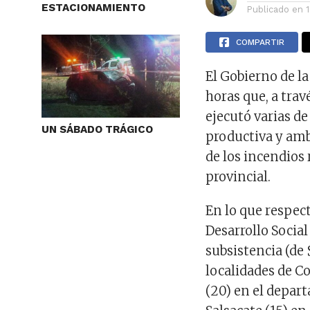
ESTACIONAMIENTO
Publicado en
COMPARTIR
El Gobierno de l
horas que, a trav
ejecutó varias de
UN SÁBADO TRÁGICO
productiva y amb
de los incendios 
provincial.
En lo que respect
Desarrollo Socia
subsistencia (de 
localidades de Co
(20) en el depart