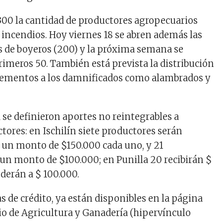
300 la cantidad de productores agropecuarios
s incendios. Hoy viernes 18 se abren además las
ts de boyeros (200) y la próxima semana se
rimeros 50. También está prevista la distribución
elementos a los damnificados como alambrados y
a se definieron aportes no reintegrables a
ores: en Ischilín siete productores serán
 un monto de $150.000 cada uno, y 21
un monto de $100.000; en Punilla 20 recibirán $
ederán a $ 100.000.
s de crédito, ya están disponibles en la página
io de Agricultura y Ganadería (hipervínculo