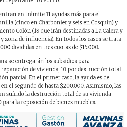
n el departamento Pocho.
ntran en trámite 11 ayudas más para el
illa (cinco en Charbonier y seis en Cosquín) y
mento Colón (18 que irán destinadas a La Calera y
e y zona de influencia). En todos los casos se trata
000 divididas en tres cuotas de $15.000.
a se entregarán los subsidios para
 reparación de vivienda, 10 por destrucción total
ión parcial. En el primer caso, la ayuda es de
 en el segundo de hasta $200.000. Asimismo, las
n sufrido la destrucción total de su vivienda
0 para la reposición de bienes muebles.