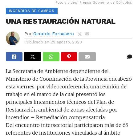
Foto y video: Prensa Gobierno de Córdoba.
INCENDIOS DE CAMPOS
UNA RESTAURACIÓN NATURAL
Por
Gerardo Fornasero
Publicado en
29 agosto, 2020
La Secretaría de Ambiente dependiente del
Ministerio de Coordinación de la Provincia encabezó
esta viernes, por videoconferencia, una reunión de
trabajo en el marco de la cual presentó los
principales lineamientos técnicos del Plan de
Restauración ambiental de zonas afectadas por
incendios – Remediación compensatoria.
Del encuentro intersectorial participaron más de 65
referentes de instituciones vinculadas al ámbito