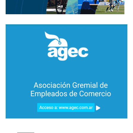
Ambiental; Dirección de Vialidad Provincial y
Agencia Córdoba Cultura.