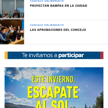
CONCEJO DELIBERANTE
PROYECTAN RAMPAS EN LA CIUDAD
CONCEJO DELIBERANTE
LAS APROBACIONES DEL CONCEJO