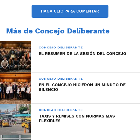
Córdoba, eliminando una barrera comunicacional y
garantizando el acceso a los trámites en las
HAGA CLIC PARA COMENTAR
dependencias municipales.
Más de Concejo Deliberante
CONCEJO DELIBERANTE
EL RESUMEN DE LA SESIÓN DEL CONCEJO
CONCEJO DELIBERANTE
EN EL CONCEJO HICIERON UN MINUTO DE
SILENCIO
CONCEJO DELIBERANTE
TAXIS Y REMISES CON NORMAS MÁS
FLEXIBLES