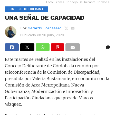
Foto: Prensa Concejo Deliberante Córdoba.
CONCEJO DELIBERANTE
UNA SEÑAL DE CAPACIDAD
Por
Gerardo Fornasero
Publicado en
28 julio, 2020
Este martes se realizó en las instalaciones del
Concejo Deliberante de Córdoba la reunión por
teleconferencia de la Comisión de Discapacidad,
presidida por Valeria Bustamante, en conjunto con la
Comisión de Área Metropolitana, Nueva
Gobernanza, Modernización e Innovación, y
Participación Ciudadana, que preside Marcos
Vázquez.