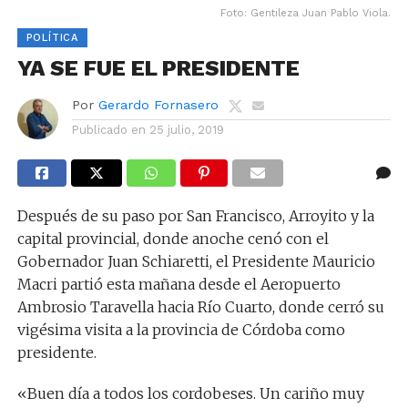
Foto: Gentileza Juan Pablo Viola.
POLÍTICA
YA SE FUE EL PRESIDENTE
Por
Gerardo Fornasero
Publicado en
25 julio, 2019
Después de su paso por San Francisco, Arroyito y la
capital provincial, donde anoche cenó con el
Gobernador Juan Schiaretti, el Presidente Mauricio
Macri partió esta mañana desde el Aeropuerto
Ambrosio Taravella hacia Río Cuarto, donde cerró su
vigésima visita a la provincia de Córdoba como
presidente.
«Buen día a todos los cordobeses. Un cariño muy