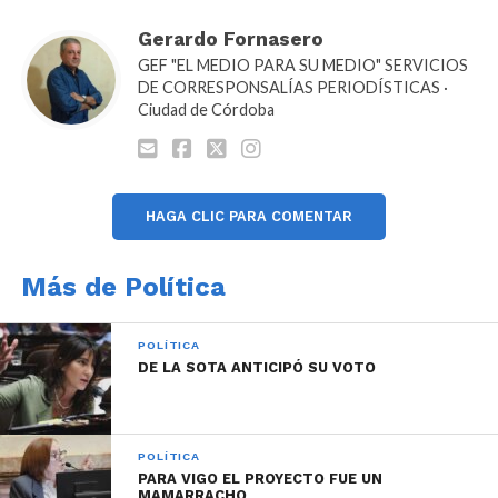
campaña viajando a la ciudad de Villa Mercedes,
Gerardo Fornasero
provincia de San Luis.
GEF "EL MEDIO PARA SU MEDIO" SERVICIOS
DE CORRESPONSALÍAS PERIODÍSTICAS ·
Ciudad de Córdoba
HAGA CLIC PARA COMENTAR
Más de Política
POLÍTICA
DE LA SOTA ANTICIPÓ SU VOTO
POLÍTICA
PARA VIGO EL PROYECTO FUE UN
MAMARRACHO