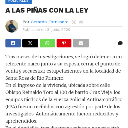
POLICIALES
A LAS PIÑAS CON LA LEY
Por
Gerardo Fornasero
Publicado en
31 julio, 2020
Tras meses de investigaciones, se logró detener a un
referente narco junto a su esposa, cerrar el punto de
venta y secuestrar estupefacientes en la localidad de
Santa Rosa de Río Primero.
En el ingreso de la vivienda, ubicada sobre calle
Obispo Reinaldo Toro al 100 de barrio Cruz Vieja, los
equipos tácticos de la Fuerza Policial Antinarcotráfico
(FPA) fueron recibidos con agresión por parte de los
investigados. Automáticamente fueron reducidos y
aprehendidos.
En el domicilio, tras diversos registros, se secuestró