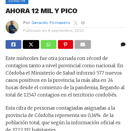
COVID-19
AHORA 12 MIL Y PICO
Por
Gerardo Fornasero
Publicado en
9 septiembre, 2020
Este miércoles fue otra jornada con récord de
contagios tanto a nivel provincial como nacional. En
Córdoba el Ministerio de Salud informó 577 nuevos
casos positivos en la provincia, la más alta en 24
horas desde el comienzo de la pandemia, llegando al
total de 12547 contagios en el territorio cordobés.
Esta cifra de personas contagiadas asignadas a la
provincia de Córdoba representa un 0,34% de la
población total, que según la información oficial es
de 3.722.332 habitantes.