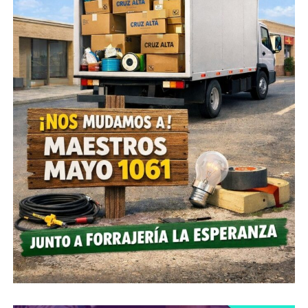
Aquí podes consultar la lista de pueblos y
ciudades que han tenido y tienen personas
contagiadas con coronavirus:
Localidades-
09.09.20