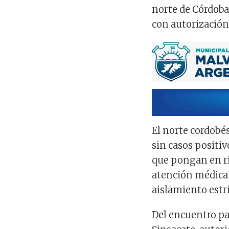
norte de Córdoba
con autorización 
El norte cordobé
sin casos positiv
que pongan en rie
atención médica
aislamiento estri
Del encuentro pa