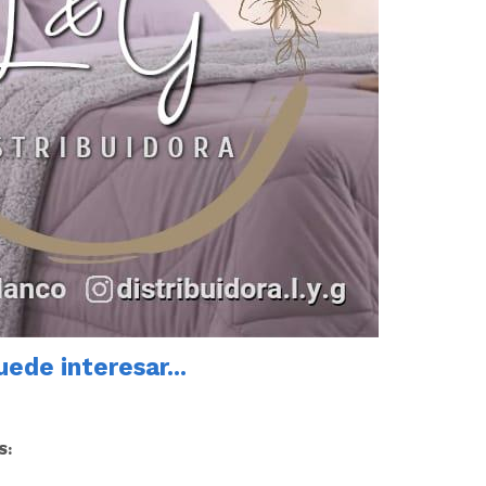
ede interesar...
S: