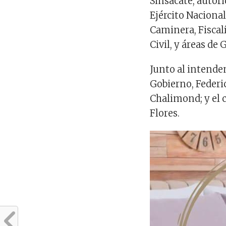
Sinsacate, autor
Ejército Nacional,
Caminera, Fiscal
Civil, y áreas de
Junto al intenden
Gobierno, Federic
Chalimond; y el c
Flores.