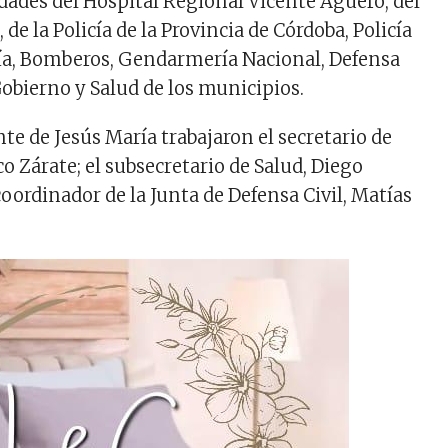
idades del Hospital Regional Vicente Agüero, del
 de la Policía de la Provincia de Córdoba, Policía
ía, Bomberos, Gendarmería Nacional, Defensa
 Gobierno y Salud de los municipios.
te de Jesús María trabajaron el secretario de
o Zárate; el subsecretario de Salud, Diego
oordinador de la Junta de Defensa Civil, Matías