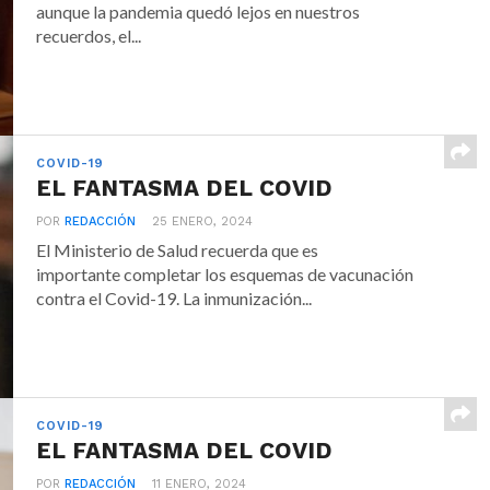
aunque la pandemia quedó lejos en nuestros
recuerdos, el...
COVID-19
EL FANTASMA DEL COVID
POR
REDACCIÓN
25 ENERO, 2024
El Ministerio de Salud recuerda que es
importante completar los esquemas de vacunación
contra el Covid-19. La inmunización...
COVID-19
EL FANTASMA DEL COVID
POR
REDACCIÓN
11 ENERO, 2024