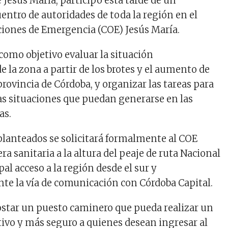
 Jesús María, participó esta tarde de un
ntro de autoridades de toda la región en el
iones de Emergencia (COE) Jesús María.
como objetivo evaluar la situación
 la zona a partir de los brotes y el aumento de
provincia de Córdoba, y organizar las tareas para
las situaciones que puedan generarse en las
as.
planteados se solicitará formalmente al COE
ra sanitaria a la altura del peaje de ruta Nacional
pal acceso a la región desde el sur y
e la vía de comunicación con Córdoba Capital.
postar un puesto caminero que pueda realizar un
tivo y más seguro a quienes desean ingresar al