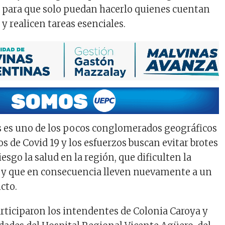
 para que solo puedan hacerlo quienes cuentan
y realicen tareas esenciales.
s es uno de los pocos conglomerados geográficos
os de Covid 19 y los esfuerzos buscan evitar brotes
sgo la salud en la región, que dificulten la
 y que en consecuencia lleven nuevamente a un
cto.
rticiparon los intendentes de Colonia Caroya y