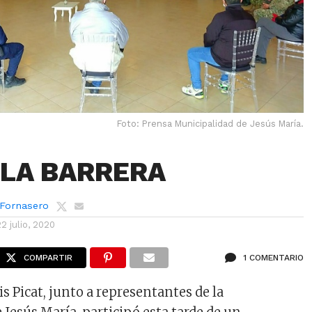
Foto: Prensa Municipalidad de Jesús María.
LA BARRERA
 Fornasero
22 julio, 2020
COMPARTIR
1 COMENTARIO
s Picat, junto a representantes de la