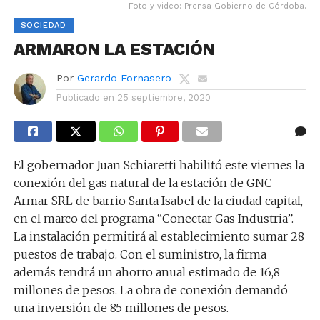
Foto y video: Prensa Gobierno de Córdoba.
SOCIEDAD
ARMARON LA ESTACIÓN
Por
Gerardo Fornasero
Publicado en
25 septiembre, 2020
El gobernador Juan Schiaretti habilitó este viernes la
conexión del gas natural de la estación de GNC
Armar SRL de barrio Santa Isabel de la ciudad capital,
en el marco del programa “Conectar Gas Industria”.
La instalación permitirá al establecimiento sumar 28
puestos de trabajo. Con el suministro, la firma
además tendrá un ahorro anual estimado de 16,8
millones de pesos. La obra de conexión demandó
una inversión de 85 millones de pesos.