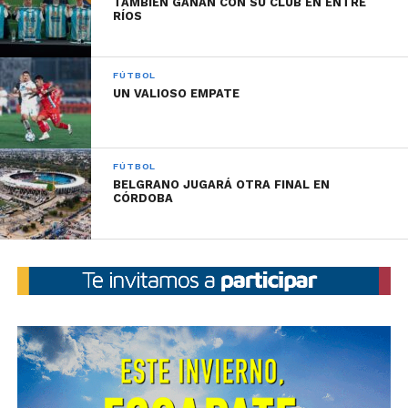
TAMBIÉN GANAN CON SU CLUB EN ENTRE
RÍOS
FÚTBOL
UN VALIOSO EMPATE
FÚTBOL
BELGRANO JUGARÁ OTRA FINAL EN
CÓRDOBA