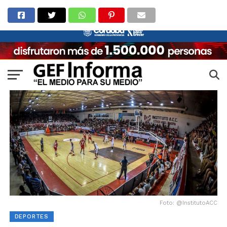
Foto: @InstitutoACC
DEPORTES