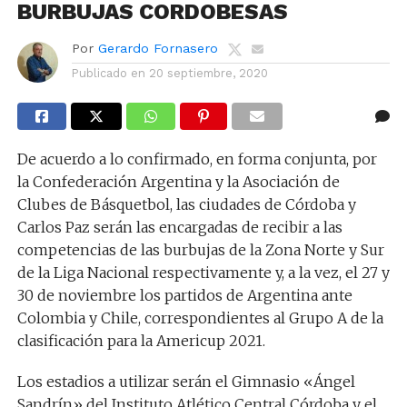
BURBUJAS CORDOBESAS
Por
Gerardo Fornasero
Publicado en
20 septiembre, 2020
De acuerdo a lo confirmado, en forma conjunta, por
la Confederación Argentina y la Asociación de
Clubes de Básquetbol, las ciudades de Córdoba y
Carlos Paz serán las encargadas de recibir a las
competencias de las burbujas de la Zona Norte y Sur
de la Liga Nacional respectivamente y, a la vez, el 27 y
30 de noviembre los partidos de Argentina ante
Colombia y Chile, correspondientes al Grupo A de la
clasificación para la Americup 2021.
Los estadios a utilizar serán el Gimnasio «Ángel
Sandrín» del Instituto Atlético Central Córdoba y el