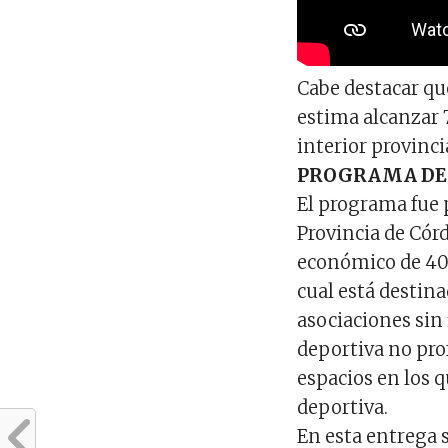
Cabe destacar qu
estima alcanzar 7
interior provinci
PROGRAMA DE 
El programa fue 
Provincia de Córd
económico de 40 
cual está destin
asociaciones sin 
deportiva no pro
espacios en los 
deportiva.
En esta entrega 