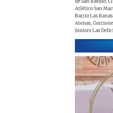
de San Basilio; C
Atlético San Ma
Barrio Las Ranas
Atenas, Gorrione
Juniors Las Delic