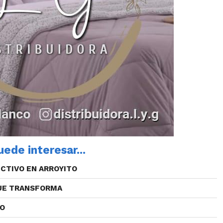
ede interesar...
CTIVO EN ARROYITO
QUE TRANSFORMA
CO