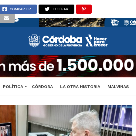
COMPARTIR
TUITEAR
POLÍTICA
CÓRDOBA
LA OTRA HISTORIA
MALVINAS