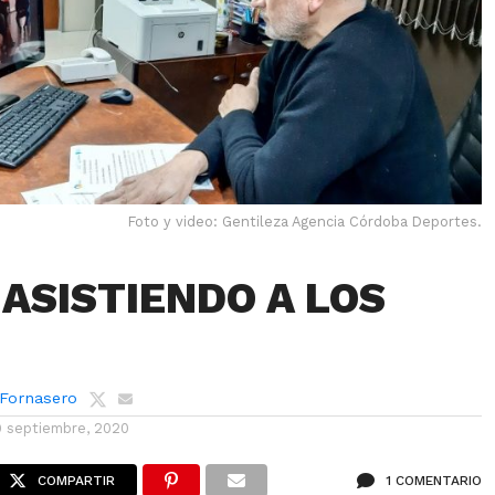
Foto y video: Gentileza Agencia Córdoba Deportes.
 ASISTIENDO A LOS
 Fornasero
9 septiembre, 2020
COMPARTIR
1 COMENTARIO