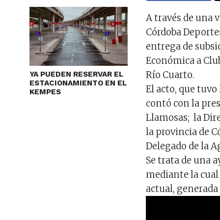
A través de una 
Córdoba Deportes
entrega de subsi
Económica a Club
Río Cuarto.
YA PUEDEN RESERVAR EL
ESTACIONAMIENTO EN EL
El acto, que tuvo
KEMPES
contó con la pre
Llamosas; la Dir
la provincia de 
Delegado de la A
Se trata de una 
mediante la cual
actual, generada 