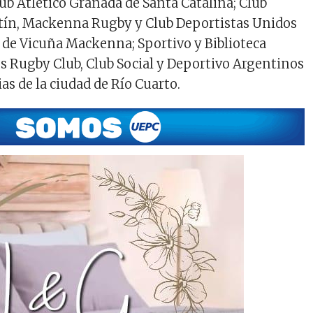
lub Atlético Granada de Santa Catalina; Club
rtín, Mackenna Rugby y Club Deportistas Unidos
 de Vicuña Mackenna; Sportivo y Biblioteca
s Rugby Club, Club Social y Deportivo Argentinos
ias de la ciudad de Río Cuarto.