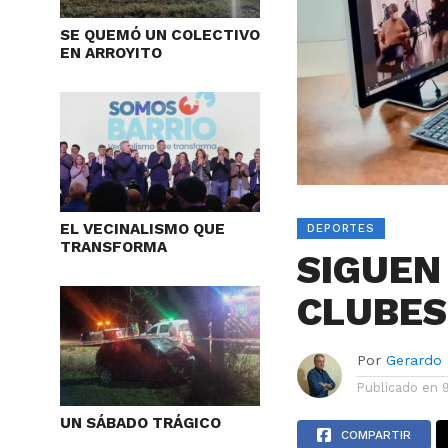
SE QUEMÓ UN COLECTIVO
EN ARROYITO
EL VECINALISMO QUE
DEPORTES
TRANSFORMA
SIGUEN
CLUBES
Por
Gerardo
Publicado en
UN SÁBADO TRÁGICO
COMPARTIR