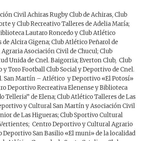
ción Civil Achiras Rugby Club de Achiras, Club
rte y Club Recreativo Talleres de Adelia María;
Biblioteca Lautaro Roncedo y Club Atlético
 de Alcira Gigena; Club Atlético Peñarol de
 Agraria Asociación Civil de Chucul; Club
ud Unida de Cnel. Baigorria; Everton Club, Club
 y Toro Football Club Social y Deportivo de Cnel.
l. San Martín – Atlético y Deportivo «El Potosí»
tro Deportivo Recreativa Elenense y Biblioteca
Telleria” de Elena; Club Atlético Talleres de Las
eportivo y Cultural San Martín y Asociación Civil
énior de Las Higueras; Club Sportivo Cultural
 Vertientes; Centro Deportivo y Cultural Agrario
b Deportivo San Basilio «El muni» de la localidad