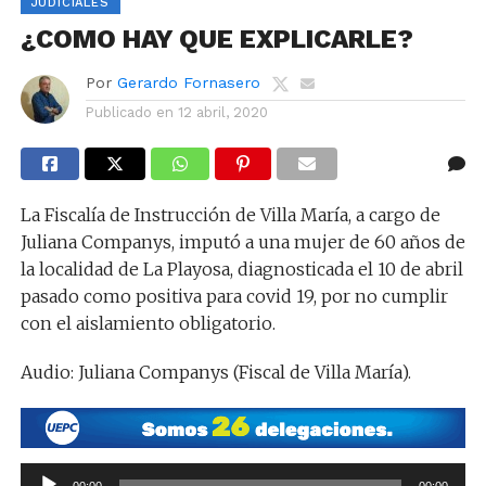
JUDICIALES
¿COMO HAY QUE EXPLICARLE?
Por
Gerardo Fornasero
Publicado en
12 abril, 2020
La Fiscalía de Instrucción de Villa María, a cargo de
Juliana Companys, imputó a una mujer de 60 años de
la localidad de La Playosa, diagnosticada el 10 de abril
pasado como positiva para covid 19, por no cumplir
con el aislamiento obligatorio.
Audio: Juliana Companys (Fiscal de Villa María).
Reproductor