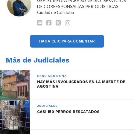
GEF "EL MEDIO PARA SU MEDIO" SERVICIOS
DE CORRESPONSALÍAS PERIODÍSTICAS ·
Ciudad de Córdoba
HAGA CLIC PARA COMENTAR
Más de Judiciales
CASO AGOSTINA
HAY MÁS INVOLUCRADOS EN LA MUERTE DE
AGOSTINA
JUDICIALES
CASI 150 PERROS RESCATADOS