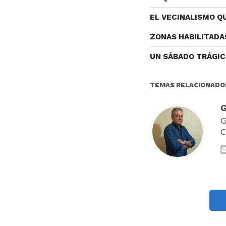
EL VECINALISMO 
ZONAS HABILITADA
UN SÁBADO TRÁGI
TEMAS RELACIONADO
G
G
C