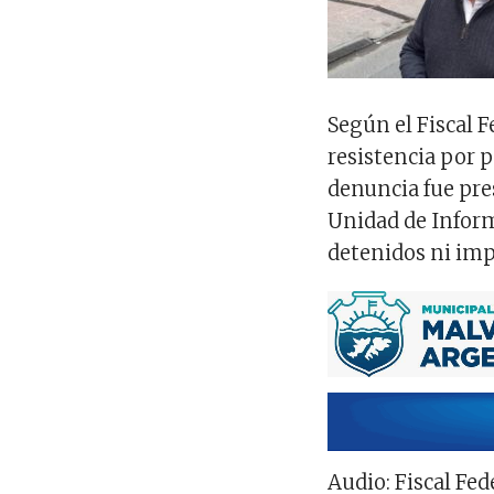
Según el Fiscal 
resistencia por p
denuncia fue pre
Unidad de Inform
detenidos ni im
Audio: Fiscal Fe