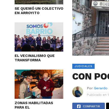
SE QUEMÓ UN COLECTIVO
EN ARROYITO
EL VECINALISMO QUE
TRANSFORMA
JUDICIALES
CON PO
Por
Gerardo
Publicado en
ZONAS HABILITADAS
COMPARTIR
PARA EL