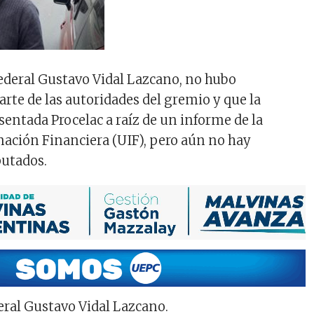
Federal Gustavo Vidal Lazcano, no hubo
arte de las autoridades del gremio y que la
sentada Procelac a raíz de un informe de la
ación Financiera (UIF), pero aún no hay
putados.
deral Gustavo Vidal Lazcano.