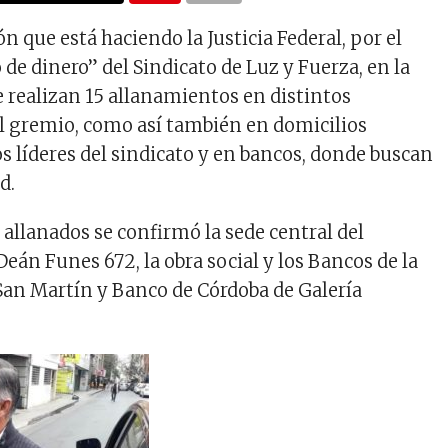
ón que está haciendo la Justicia Federal, por el
de dinero” del Sindicato de Luz y Fuerza, en la
e realizan 15 allanamientos en distintos
l gremio, como así también en domicilios
os líderes del sindicato y en bancos, donde buscan
d.
 allanados se confirmó la sede central del
Deán Funes 672, la obra social y los Bancos de la
San Martín y Banco de Córdoba de Galería