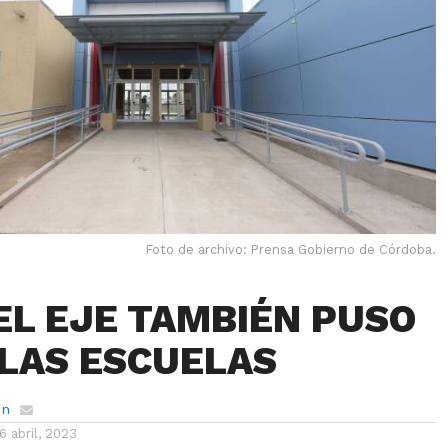
Foto de archivo: Prensa Gobierno de Córdoba.
EL EJE TAMBIÉN PUSO
 LAS ESCUELAS
ón
16 abril, 2023