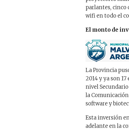
parlantes, cinco
wifi en todo el c
El monto de inve
La Provincia pus
2014 y ya son 17
nivel Secundario
la Comunicación 
software y biote
Esta inversión e
adelante en la co