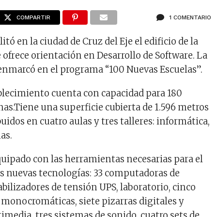
COMPARTIR
1 COMENTARIO
itó en la ciudad de Cruz del Eje el edificio de la
 ofrece orientación en Desarrollo de Software. La
enmarcó en el programa “100 Nuevas Escuelas”.
blecimiento cuenta con capacidad para 180
s.Tiene una superficie cubierta de 1.596 metros
uidos en cuatro aulas y tres talleres: informática,
ias.
equipado con las herramientas necesarias para el
as nuevas tecnologías: 33 computadoras de
tabilizadores de tensión UPS, laboratorio, cinco
 monocromáticas, siete pizarras digitales y
imedia, tres sistemas de sonido, cuatro sets de