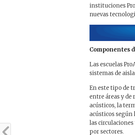
instituciones Pr
nuevas tecnología
Componentes d
Las escuelas ProA
sistemas de aisl
En este tipo de 
entre áreas y de 
acústicos, la te
acústicos según 
las circulacione
por sectores.