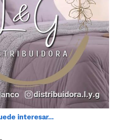
ede interesar...