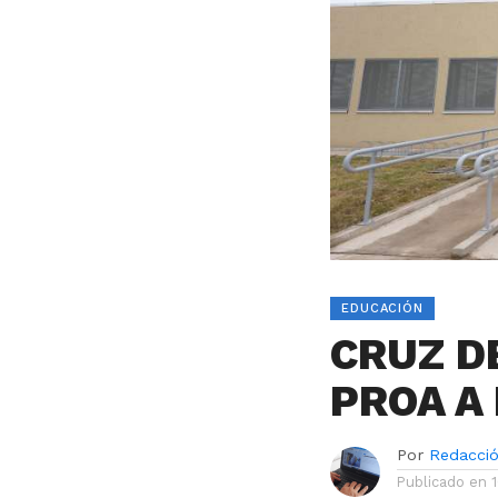
EDUCACIÓN
CRUZ D
PROA A
Por
Redacci
Publicado en