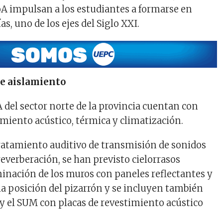
oA impulsan a los estudiantes a formarse en
s, uno de los ejes del Siglo XXI.
e aislamiento
 del sector norte de la provincia cuentan con
amiento acústico, térmica y climatización.
tratamiento auditivo de transmisión de sonidos
reverberación, se han previsto cielorrasos
rminación de los muros con paneles reflectantes y
la posición del pizarrón y se incluyen también
s y el SUM con placas de revestimiento acústico