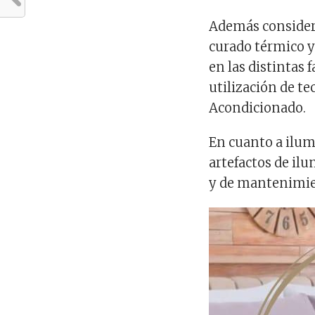
Además considera
curado térmico y
en las distintas 
utilización de te
Acondicionado.
En cuanto a ilum
artefactos de il
y de mantenimie