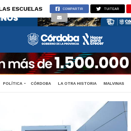
 LAS ESCUELAS
COMPARTIR
TUITEAR
POLÍTICA
CÓRDOBA
LA OTRA HISTORIA
MALVINAS