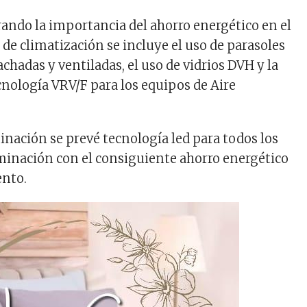
ndo la importancia del ahorro energético en el
 de climatización se incluye el uso de parasoles
fachadas y ventiladas, el uso de vidrios DVH y la
cnología VRV/F para los equipos de Aire
inación se prevé tecnología led para todos los
uminación con el consiguiente ahorro energético
nto.