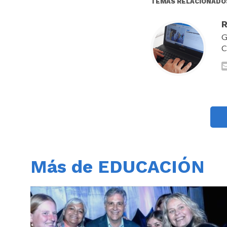
TEMAS RELACIONADO
R
G
C
Más de EDUCACIÓN