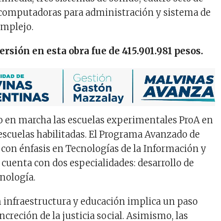
 computadoras para administración y sistema de
omplejo.
rsión en esta obra fue de 415.901.981 pesos.
o en marcha las escuelas experimentales ProA en
 escuelas habilitadas. El Programa Avanzado de
 con énfasis en Tecnologías de la Información y
cuenta con dos especialidades: desarrollo de
cnología.
n infraestructura y educación implica un paso
ncreción de la justicia social. Asimismo, las