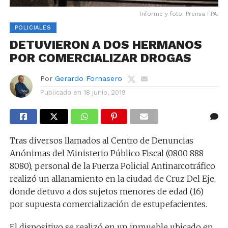
Informe y foto: Prensa FPA.
POLICIALES
DETUVIERON A DOS HERMANOS
POR COMERCIALIZAR DROGAS
Por
Gerardo Fornasero
Publicado en
18 junio, 2019
Tras diversos llamados al Centro de Denuncias
Anónimas del Ministerio Público Fiscal (0800 888
8080), personal de la Fuerza Policial Antinarcotráfico
realizó un allanamiento en la ciudad de Cruz Del Eje,
donde detuvo a dos sujetos menores de edad (16)
por supuesta comercialización de estupefacientes.
El dispositivo se realizó en un inmueble ubicado en