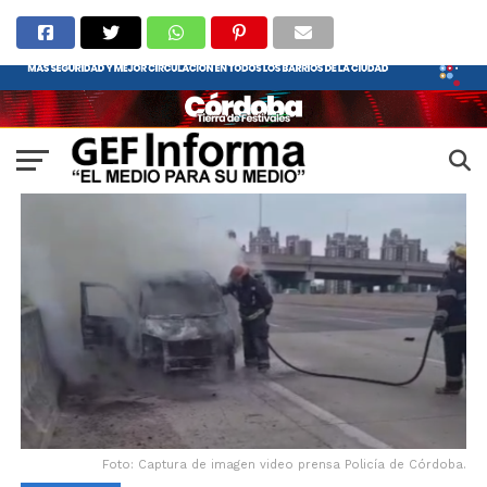
Foto: Captura de imagen video prensa Policía de Córdoba.