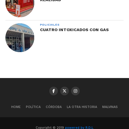
POLICIALES
CUATRO INTOXICADOS CON GAS
HOME
POLÍTICA
CÓRDOBA
LA OTRA HISTORIA
MALVINAS
Copyright © 2019
powered by R.D.L