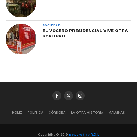
SOCIEDAD
EL VOCERO PRESIDENCIAL VIVE OTRA
REALIDAD
HOME
POLÍTICA
CÓRDOBA
LA OTRA HISTORIA
MALVINAS
Copyright © 2019
powered by R.D.L