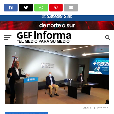
Foto: GEF Informa.