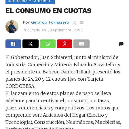
INDUSTRIA Y COMERCIO
EL CONSUMO EN CUOTAS
Por
Gerardo Fornasero
Publicado en
3 septiembre, 2020
El Gobernador, Juan Schiaretti, junto al ministro de
Industria, Comercio y Minería, Eduardo Accastello, y
el presidente de Bancor, Daniel Tillard, presentó los
planes de 24, 20 y 12 cuotas fijas con Tarjeta
CORDOBESA.
El lanzamiento de estos planes de pago se lleva
adelante para incentivar el consumo, con tasas,
plazos diferenciales y competitivos. Los rubros que
comprende son: Artículos del Hogar (Electro y
Tecnología), Construcción, Neumáticos, Mueblerías,