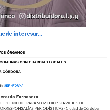
ede interesar...
E
VOS ÓRGANOS
 COMUNAS CON GUARDIAS LOCALES
 A CÓRDOBA
S:
GEFINFORMA
erardo Fornasero
EF "EL MEDIO PARA SU MEDIO" SERVICIOS DE
ORRESPONSALÍAS PERIODÍSTICAS · Ciudad de Córdoba