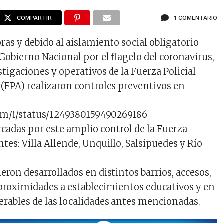
COMPARTIR
1 COMENTARIO
ras y debido al aislamiento social obligatorio
Gobierno Nacional por el flagelo del coronavirus,
tigaciones y operativos de la Fuerza Policial
 (FPA) realizaron controles preventivos en
com/i/status/1249380159490269186
rcadas por este amplio control de la Fuerza
ntes: Villa Allende, Unquillo, Salsipuedes y Río
ueron desarrollados en distintos barrios, accesos,
 proximidades a establecimientos educativos y en
nerables de las localidades antes mencionadas.