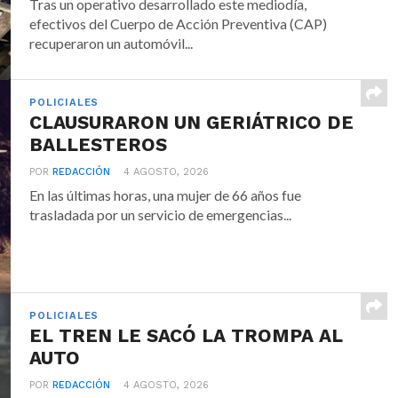
Tras un operativo desarrollado este mediodía,
efectivos del Cuerpo de Acción Preventiva (CAP)
recuperaron un automóvil...
POLICIALES
CLAUSURARON UN GERIÁTRICO DE
BALLESTEROS
POR
REDACCIÓN
4 AGOSTO, 2026
En las últimas horas, una mujer de 66 años fue
trasladada por un servicio de emergencias...
POLICIALES
EL TREN LE SACÓ LA TROMPA AL
AUTO
POR
REDACCIÓN
4 AGOSTO, 2026