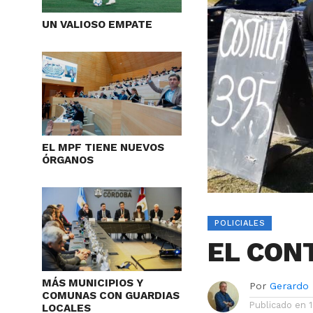
UN VALIOSO EMPATE
EL MPF TIENE NUEVOS
ÓRGANOS
POLICIALES
EL CON
MÁS MUNICIPIOS Y
Por
Gerardo
COMUNAS CON GUARDIAS
Publicado en
LOCALES