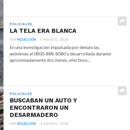
POLICIALES
LA TELA ERA BLANCA
POR
REDACCIÓN
5 AGOSTO, 2026
En una investigación impulsada por denuncias
anónimas al 0800-888-8080 y desarrollada durante
aproximadamente dos meses, efectivos...
POLICIALES
BUSCABAN UN AUTO Y
ENCONTRARON UN
DESARMADERO
POR
REDACCIÓN
4 AGOSTO, 2026