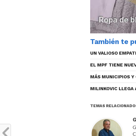
También te pu
UN VALIOSO EMPAT
EL MPF TIENE NUE
MÁS MUNICIPIOS Y
MILINKOVIC LLEGA
TEMAS RELACIONADO
G
G
C