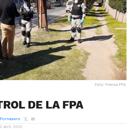
Foto: Prensa FPA.
TROL DE LA FPA
 Fornasero
12 abril, 2020