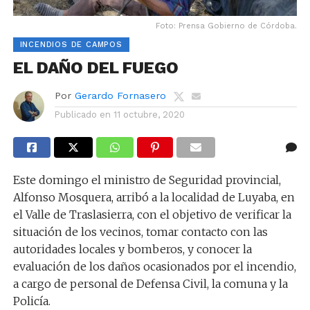
Foto: Prensa Gobierno de Córdoba.
INCENDIOS DE CAMPOS
EL DAÑO DEL FUEGO
Por
Gerardo Fornasero
Publicado en
11 octubre, 2020
Este domingo el ministro de Seguridad provincial,
Alfonso Mosquera, arribó a la localidad de Luyaba, en
el Valle de Traslasierra, con el objetivo de verificar la
situación de los vecinos, tomar contacto con las
autoridades locales y bomberos, y conocer la
evaluación de los daños ocasionados por el incendio,
a cargo de personal de Defensa Civil, la comuna y la
Policía.