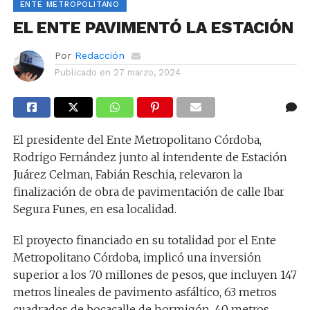
ENTE METROPOLITANO
EL ENTE PAVIMENTÓ LA ESTACIÓN
Por
Redacción
Publicado en
27 marzo, 2024
El presidente del Ente Metropolitano Córdoba,
Rodrigo Fernández junto al intendente de Estación
Juárez Celman, Fabián Reschia, relevaron la
finalización de obra de pavimentación de calle Ibar
Segura Funes, en esa localidad.
El proyecto financiado en su totalidad por el Ente
Metropolitano Córdoba, implicó una inversión
superior a los 70 millones de pesos, que incluyen 147
metros lineales de pavimento asfáltico, 63 metros
cuadrados de bocacalle de hormigón, 40 metros