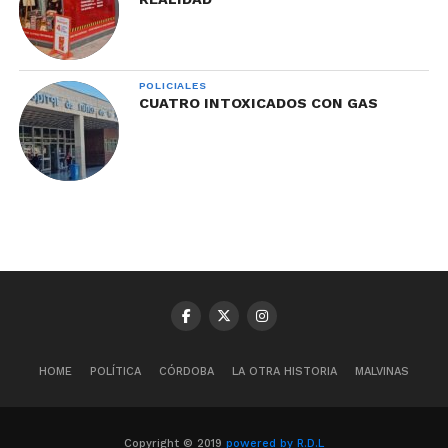
POLICIALES
CUATRO INTOXICADOS CON GAS
HOME
POLÍTICA
CÓRDOBA
LA OTRA HISTORIA
MALVINAS
Copyright © 2019
powered by R.D.L