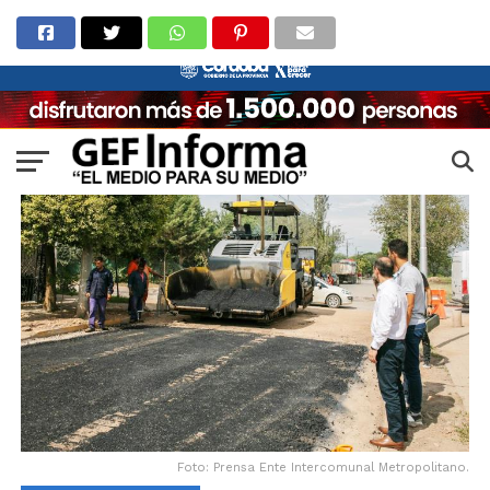
Foto: Prensa Ente Intercomunal Metropolitano.