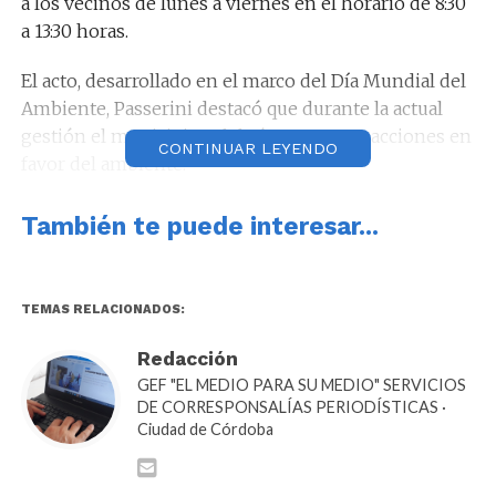
a los vecinos de lunes a viernes en el horario de 8:30
a 13:30 horas.
El acto, desarrollado en el marco del Día Mundial del
Ambiente, Passerini destacó que durante la actual
gestión el municipio celebró numerosas acciones en
CONTINUAR LEYENDO
favor del ambiente.
“Estoy convencido que esta gestión será recordada
También te puede interesar...
junto con la de Martí como las que más se ocuparon
de cuidar la casa Córdoba”, dijo el viceintendente.
TEMAS RELACIONADOS:
Redacción
GEF "EL MEDIO PARA SU MEDIO" SERVICIOS
Con la apertura de este nuevo juzgado se divide en
DE CORRESPONSALÍAS PERIODÍSTICAS ·
dos el caudal de las causas simples y complejas
Ciudad de Córdoba
generadas por los mayores controles ambientales
realizados en la ciudad. Mejor fiscalización y