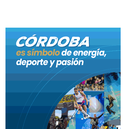
la conducta tras un análisis pormenorizado de las
casi 40 normativas nacionales, provinciales y
municipales, además de los elementos de prueba.
Las causas complejas como las de contaminación
implican un mayor análisis, no sólo por el encuadre
legal sino también por la medición del daño, la
constatación de los permisos habilitantes y la
determinación de las multas, en extremo onerosas.
Otras causas son de resolución simple y rápida,
como las relacionadas a la inscripción de ciertos
comercios en el Registro de Grandes Generadores y
la contratación de un servicio particular de
recolección de residuos.