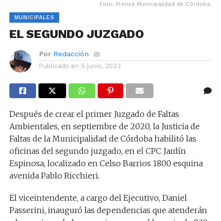
Foto: Prensa Municipalidad de Córdoba.
MUNICIPALES
EL SEGUNDO JUZGADO
Por
Redacción
Publicado en
5 junio, 2023
Después de crear el primer Juzgado de Faltas
Ambientales, en septiembre de 2020, la Justicia de
Faltas de la Municipalidad de Córdoba habilitó las
oficinas del segundo juzgado, en el CPC Jardín
Espinosa, localizado en Celso Barrios 1800 esquina
avenida Pablo Ricchieri.
El viceintendente, a cargo del Ejecutivo, Daniel
Passerini, inauguró las dependencias que atenderán