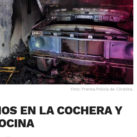
Foto: Prensa Policía de Córdoba.
IOS EN LA COCHERA Y
COCINA