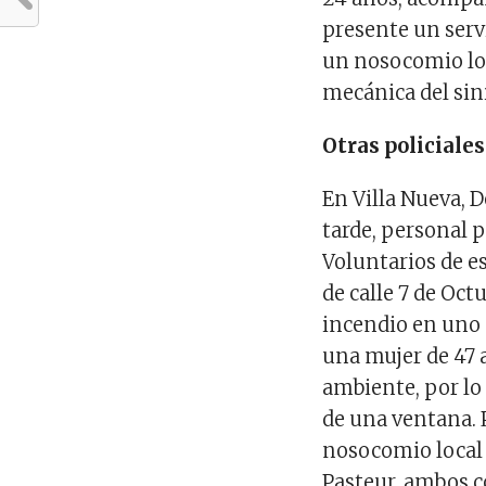
presente un serv
un nosocomio loc
mecánica del sin
Otras policiales
En Villa Nueva, 
tarde, personal 
Voluntarios de e
de calle 7 de Oct
incendio en uno 
una mujer de 47 
ambiente, por lo
de una ventana. 
nosocomio local 
Pasteur, ambos co