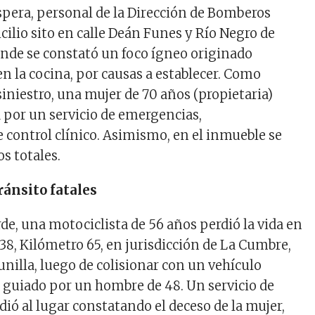
íspera, personal de la Dirección de Bomberos
cilio sito en calle Deán Funes y Río Negro de
donde se constató un foco ígneo originado
 la cocina, por causas a establecer. Como
iniestro, una mujer de 70 años (propietaria)
a por un servicio de emergencias,
 control clínico. Asimismo, en el inmueble se
s totales.
ránsito fatales
rde, una motociclista de 56 años perdió la vida en
38, Kilómetro 65, en jurisdicción de La Cumbre,
illa, luego de colisionar con un vehículo
guiado por un hombre de 48. Un servicio de
ió al lugar constatando el deceso de la mujer,