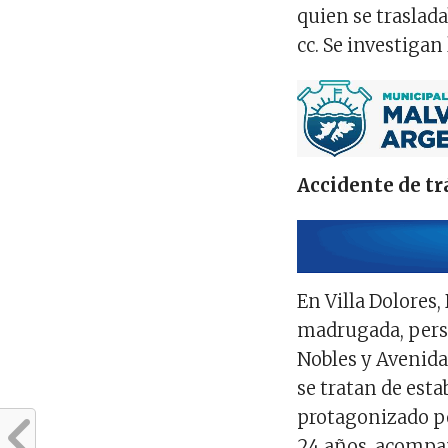
quien se traslad
cc. Se investigan
Accidente de tr
En Villa Dolores,
madrugada, person
Nobles y Avenida
se tratan de esta
protagonizado p
24 años, acompañ