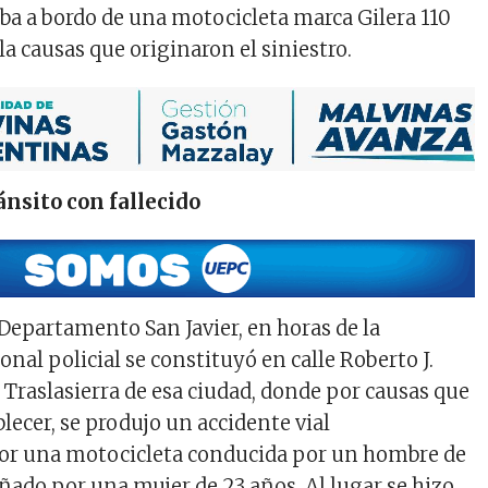
aba a bordo de una motocicleta marca Gilera 110
 la causas que originaron el siniestro.
ánsito con fallecido
 Departamento San Javier, en horas de la
al policial se constituyó en calle Roberto J.
 Traslasierra de esa ciudad, donde por causas que
blecer, se produjo un accidente vial
or una motocicleta conducida por un hombre de
ado por una mujer de 23 años. Al lugar se hizo