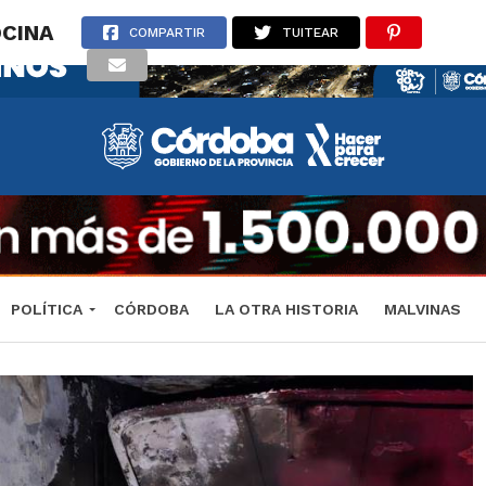
OCINA
COMPARTIR
TUITEAR
POLÍTICA
CÓRDOBA
LA OTRA HISTORIA
MALVINAS