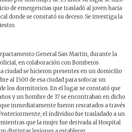
icio de emergencias que trasladó al joven hacia
al donde se constató su deceso. Se investiga la
iestro.
Departamento General San Martin, durante la
policial, en colaboración con Bomberos
sa ciudad se hicieron presentes en un domicilio
ubre al 1500 de esa ciudad para sofocar un
de los dormitorios. En el lugar se constató que
años y un hombre de 37 se encontraban en dicho
 que inmediatamente fueron rescatados a través
Posteriormente, el individuo fue trasladado a un
mientras que la mujer fue derivada al Hospital
n distintas lesiones a establecer.