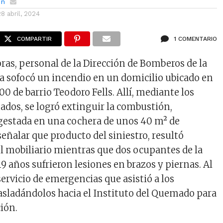
ón
28 abril, 2024
COMPARTIR
1 COMENTARIO
oras, personal de la Dirección de Bomberos de la
ba sofocó un incendio en un domicilio ubicado en
300 de barrio Teodoro Fells. Allí, mediante los
dos, se logró extinguir la combustión,
estada en una cochera de unos 40 m² de
señalar que producto del siniestro, resultó
el mobiliario mientras que dos ocupantes de la
19 años sufrieron lesiones en brazos y piernas. Al
ervicio de emergencias que asistió a los
asladándolos hacia el Instituto del Quemado para
ión.