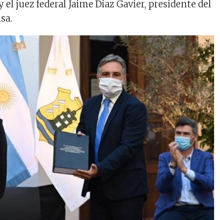
y el juez federal Jaime Díaz Gavier, presidente del
usa.