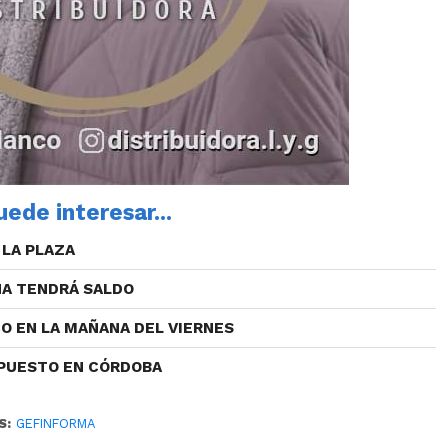
ede interesar...
 LA PLAZA
NA TENDRÁ SALDO
O EN LA MAÑANA DEL VIERNES
 PUESTO EN CÓRDOBA
S:
GEFINFORMA