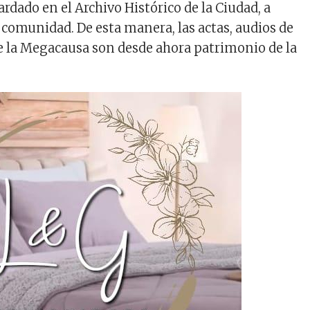
o
dado en el Archivo Histórico de la Ciudad, a
disminuir
 comunidad. De esta manera, las actas, audios de
el
de la Megacausa son desde ahora patrimonio de la
volumen.