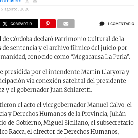
 Fornasero
25 agosto, 2020
COMPARTIR
1 COMENTARIO
 de Córdoba declaró Patrimonio Cultural de la
s de sentencia y el archivo fílmico del juicio por
humanidad, conocido como “Megacausa La Perla”.
ue presidida por el intendente Martín Llaryora y
icipación vía conexión satelital del presidente
z y el gobernador Juan Schiaretti.
eron el acto el vicegobernador Manuel Calvo, el
icia y Derechos Humanos de la Provincia, Julián
rio de Gobierno, Miguel Siciliano, el subsecretario
rico Racca, el director de Derechos Humanos,