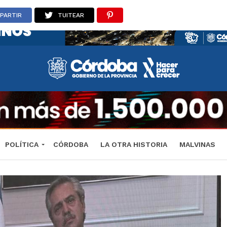
PARTIR
TUITEAR
POLÍTICA
CÓRDOBA
LA OTRA HISTORIA
MALVINAS