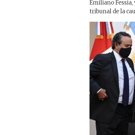
Emiliano Fessia, 
tribunal de la ca