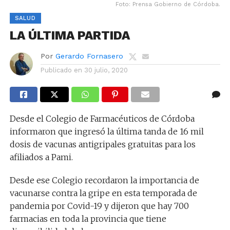
Foto: Prensa Gobierno de Córdoba.
SALUD
LA ÚLTIMA PARTIDA
Por
Gerardo Fornasero
Publicado en
30 julio, 2020
Desde el Colegio de Farmacéuticos de Córdoba
informaron que ingresó la última tanda de 16 mil
dosis de vacunas antigripales gratuitas para los
afiliados a Pami.
Desde ese Colegio recordaron la importancia de
vacunarse contra la gripe en esta temporada de
pandemia por Covid-19 y dijeron que hay 700
farmacias en toda la provincia que tiene