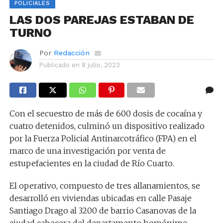
POLICIALES
LAS DOS PAREJAS ESTABAN DE
TURNO
Por
Redacción
Publicado en
8 julio, 2023
Con el secuestro de más de 600 dosis de cocaína y
cuatro detenidos, culminó un dispositivo realizado
por la Fuerza Policial Antinarcotráfico (FPA) en el
marco de una investigación por venta de
estupefacientes en la ciudad de Río Cuarto.
El operativo, compuesto de tres allanamientos, se
desarrolló en viviendas ubicadas en calle Pasaje
Santiago Drago al 3200 de barrio Casanovas de la
ciudad cabecera del departamento homónimo.