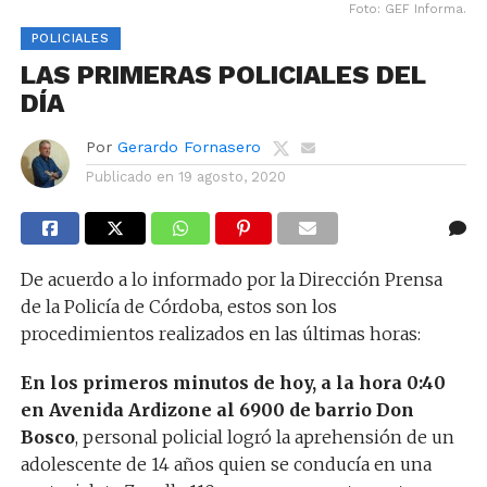
Foto: GEF Informa.
POLICIALES
LAS PRIMERAS POLICIALES DEL
DÍA
Por
Gerardo Fornasero
Publicado en
19 agosto, 2020
De acuerdo a lo informado por la Dirección Prensa
de la Policía de Córdoba, estos son los
procedimientos realizados en las últimas horas:
En los primeros minutos de hoy, a la hora 0:40
en Avenida Ardizone al 6900 de barrio Don
Bosco
, personal policial logró la aprehensión de un
adolescente de 14 años quien se conducía en una