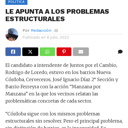
POLÍTICA
LE APUNTA A LOS PROBLEMAS
ESTRUCTURALES
Por
Redacción
Publicado en
8 julio, 2023
El candidato a intendente de Juntos por el Cambio,
Rodrigo de Loredo, estuvo en los barrios Nueva
Córdoba, Cerveceros, José Ignacio Díaz 2° Sección y
Barrio Ferreyra con la acción “Manzana por
Manzana” en la que los vecinos relatan las
problemáticas concretas de cada sector.
“Córdoba sigue con los mismos problemas
estructurales sin resolver. Pero el principal problema,
sin distinción de barrios, es la inseguridad. Se