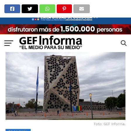
Foto: GEF Informa.