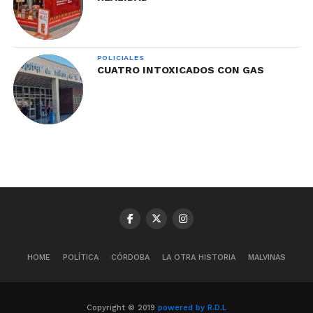
POLICIALES
CUATRO INTOXICADOS CON GAS
HOME
POLÍTICA
CÓRDOBA
LA OTRA HISTORIA
MALVINAS
Copyright © 2019
powered by R.D.L