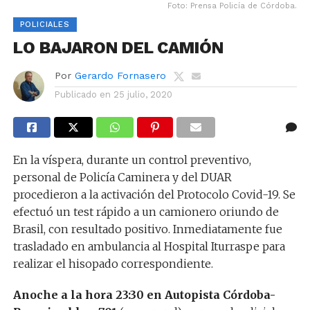
Foto: Prensa Policía de Córdoba.
POLICIALES
LO BAJARON DEL CAMIÓN
Por
Gerardo Fornasero
Publicado en
25 julio, 2020
En la víspera, durante un control preventivo,
personal de Policía Caminera y del DUAR
procedieron a la activación del Protocolo Covid-19. Se
efectuó un test rápido a un camionero oriundo de
Brasil, con resultado positivo. Inmediatamente fue
trasladado en ambulancia al Hospital Iturraspe para
realizar el hisopado correspondiente.
Anoche a la hora 23:30 en Autopista Córdoba-