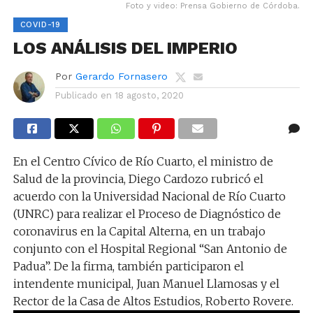
Foto y video: Prensa Gobierno de Córdoba.
COVID-19
LOS ANÁLISIS DEL IMPERIO
Por
Gerardo Fornasero
Publicado en
18 agosto, 2020
En el Centro Cívico de Río Cuarto, el ministro de
Salud de la provincia, Diego Cardozo rubricó el
acuerdo con la Universidad Nacional de Río Cuarto
(UNRC) para realizar el Proceso de Diagnóstico de
coronavirus en la Capital Alterna, en un trabajo
conjunto con el Hospital Regional “San Antonio de
Padua”. De la firma, también participaron el
intendente municipal, Juan Manuel Llamosas y el
Rector de la Casa de Altos Estudios, Roberto Rovere.