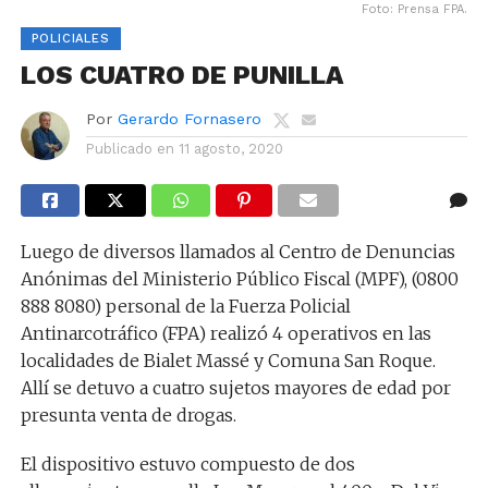
Foto: Prensa FPA.
POLICIALES
LOS CUATRO DE PUNILLA
Por
Gerardo Fornasero
Publicado en
11 agosto, 2020
Luego de diversos llamados al Centro de Denuncias
Anónimas del Ministerio Público Fiscal (MPF), (0800
888 8080) personal de la Fuerza Policial
Antinarcotráfico (FPA) realizó 4 operativos en las
localidades de Bialet Massé y Comuna San Roque.
Allí se detuvo a cuatro sujetos mayores de edad por
presunta venta de drogas.
El dispositivo estuvo compuesto de dos