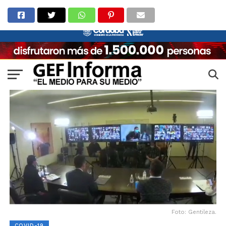
Foto: Gentileza.
COVID-19