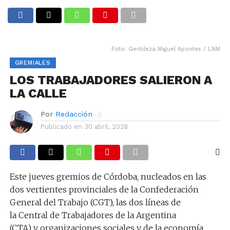
Foto: Gentileza Miguel Apontes / LNM
GREMIALES
LOS TRABAJADORES SALIERON A
LA CALLE
Por
Redacción
Publicado en
30 abril, 2026
Este jueves gremios de Córdoba, nucleados en las
dos vertientes provinciales de la Confederación
General del Trabajo (CGT), las dos líneas de
la Central de Trabajadores de la Argentina
(CTA) y organizaciones sociales y de la economía