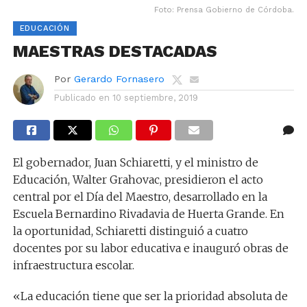
Foto: Prensa Gobierno de Córdoba.
EDUCACIÓN
MAESTRAS DESTACADAS
Por
Gerardo Fornasero
Publicado en
10 septiembre, 2019
El gobernador, Juan Schiaretti, y el ministro de
Educación, Walter Grahovac, presidieron el acto
central por el Día del Maestro, desarrollado en la
Escuela Bernardino Rivadavia de Huerta Grande. En
la oportunidad, Schiaretti distinguió a cuatro
docentes por su labor educativa e inauguró obras de
infraestructura escolar.
«La educación tiene que ser la prioridad absoluta de