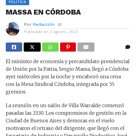
POLÍTICA
MASSA EN CÓRDOBA
Por
Redacción
Publicado en
3 agosto, 2023
El ministro de economía y precandidato presidencial
de Unión por la Patria, Sergio Massa, llegó a Córdoba
ayer miércoles por la noche y encabezó una cena
con la Mesa Sindical Córdoba, integrada por 55
gremios.
La reunión en un salón de Villa Warcalde comenzó
pasadas las 23.30. Los compromisos de gestión en la
Ciudad de Buenos Aires y demoras en el vuelo
motivaron el retraso del dirigente, que llegó con el
Secretario de Industria y Desarrollo Productivo, José