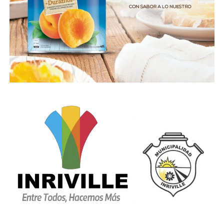
Como ya se informó, no todo el gasto efectuado por
asistentes impacta en territorio provincial, sino que
parte de los tributos generados en la provincia de
Córdoba por asistentes a un evento termina en arcas
nacionales e, incluso, del resto de las jurisdicciones
provinciales.