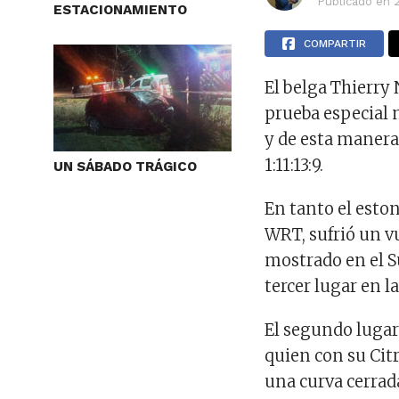
Publicado en
ESTACIONAMIENTO
COMPARTIR
El belga Thierry 
prueba especial n
y de esta manera
1:11:13:9.
UN SÁBADO TRÁGICO
En tanto el esto
WRT, sufrió un v
mostrado en el S
tercer lugar en l
El segundo lugar 
quien con su Cit
una curva cerrada