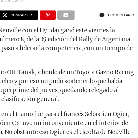
26 abril, 2019
COMPARTIR
1 COMENTARIO
Neuville con el Hyudai ganó este viernes la
úmero 8, de la 39 edición del Rally de Argentina
 pasó a liderar la competencia, con un tiempo de
nio
Ott Tänak, a bordo de un Toyota Gazoo Racing
uelco y por eso no pudo sostener lo que había
uperprime del jueves, quedando relegado al
a clasificación general.
en el tramo fue para el francés Sebastien Ogier,
röen C3 tuvo un inconveniente en el interior de
. No obstante eso Ogier es el escolta de Neuville