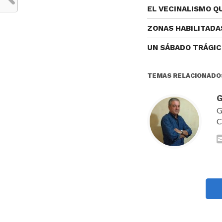
EL VECINALISMO 
ZONAS HABILITADA
UN SÁBADO TRÁGI
TEMAS RELACIONADO
G
G
C