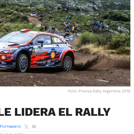
Foto: Prensa Rally Argentina 2019
LE LIDERA EL RALLY
 Fornasero