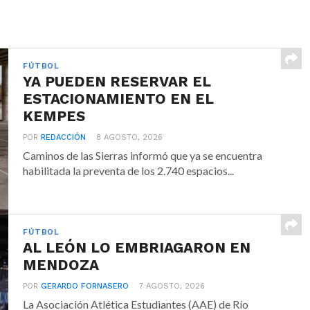
FÚTBOL
YA PUEDEN RESERVAR EL
ESTACIONAMIENTO EN EL
KEMPES
POR
REDACCIÓN
8 AGOSTO, 2026
Caminos de las Sierras informó que ya se encuentra
habilitada la preventa de los 2.740 espacios...
FÚTBOL
AL LEÓN LO EMBRIAGARON EN
MENDOZA
POR
GERARDO FORNASERO
7 AGOSTO, 2026
La Asociación Atlética Estudiantes (AAE) de Río