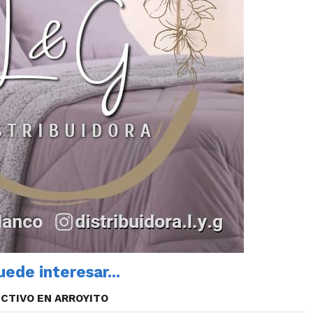
ede interesar...
CTIVO EN ARROYITO