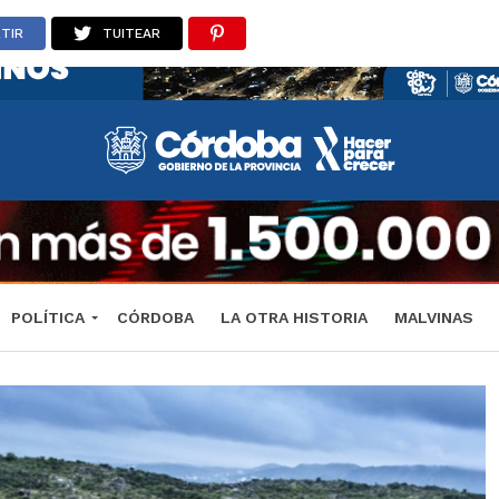
TIR
TUITEAR
POLÍTICA
CÓRDOBA
LA OTRA HISTORIA
MALVINAS