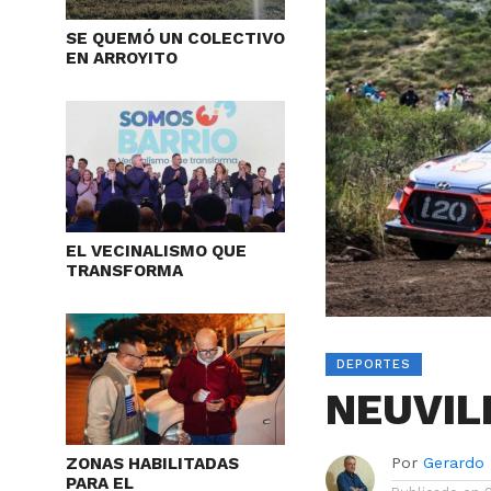
SE QUEMÓ UN COLECTIVO
EN ARROYITO
EL VECINALISMO QUE
TRANSFORMA
DEPORTES
NEUVIL
Por
Gerardo
ZONAS HABILITADAS
PARA EL