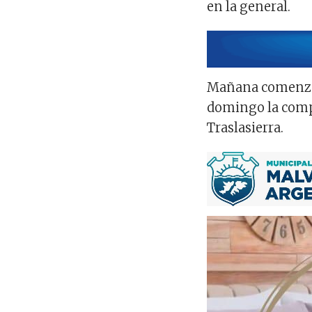
en la general.
Mañana comenzará
domingo la compe
Traslasierra.