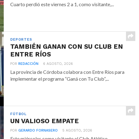
Cuarto perdió este viernes 2 a 1, como visitante,...
DEPORTES
TAMBIÉN GANAN CON SU CLUB EN
ENTRE RÍOS
POR
REDACCIÓN
6 AGOSTO, 2026
La provincia de Córdoba colabora con Entre Ríos para
implementar el programa “Ganá con Tu Club”,...
FÚTBOL
UN VALIOSO EMPATE
POR
GERARDO FORNASERO
5 AGOSTO, 2026
Este miércoles como visitante el Club Atlético