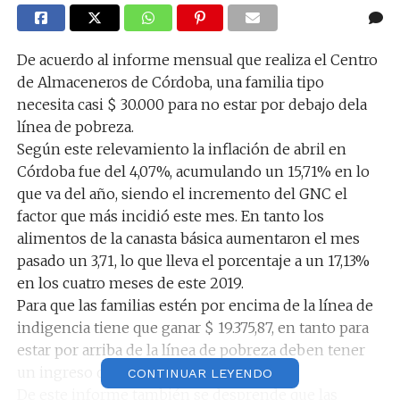
De acuerdo al informe mensual que realiza el Centro
de Almaceneros de Córdoba, una familia tipo
necesita casi $ 30.000 para no estar por debajo dela
línea de pobreza.
Según este relevamiento la inflación de abril en
Córdoba fue del 4,07%, acumulando un 15,71% en lo
que va del año, siendo el incremento del GNC el
factor que más incidió este mes. En tanto los
alimentos de la canasta básica aumentaron el mes
pasado un 3,71, lo que lleva el porcentaje a un 17,13%
en los cuatro meses de este 2019.
Para que las familias estén por encima de la línea de
indigencia tiene que ganar $ 19.375,87, en tanto para
estar por arriba de la línea de pobreza deben tener
un ingreso de $ 29.963,96.
CONTINUAR LEYENDO
De este informe también se desprende que las