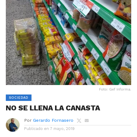
Foto: Gef Informa.
SOCIEDAD
NO SE LLENA LA CANASTA
Por
Gerardo Fornasero
Publicado en
7 mayo, 2019