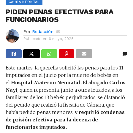
CAUSA NEONTAL
PIDEN PENAS EFECTIVAS PARA
FUNCIONARIOS
Por
Redacción
Publicado en
6 mayo, 2025
Este martes, la querella solicitó las penas para los 11
imputados en el juicio por la muerte de bebés en
el
Hospital Materno Neonatal.
El abogado
Carlos
Nayi
, quien representa, junto a otros letrados, a los
familiares de los 13 bebés perjudicados, se distanció
del pedido que realizó la fiscalía de Cámara, que
había pedido penas menores, y
requirió condenas
de prisión efectiva para la decena de
funcionarios imputados.