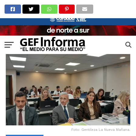
Foto: Gentileza La Nueva Mañana.