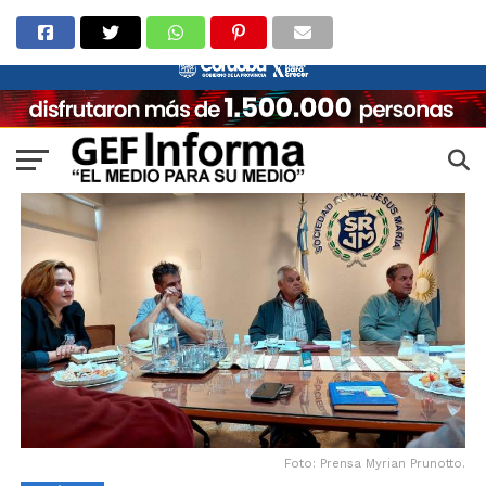
Foto: Prensa Myrian Prunotto.