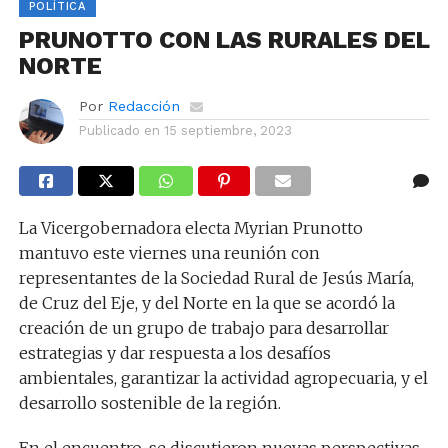
POLÍTICA
PRUNOTTO CON LAS RURALES DEL
NORTE
Por
Redacción
Publicado en
15 septiembre, 2023
La Vicergobernadora electa Myrian Prunotto
mantuvo este viernes una reunión con
representantes de la Sociedad Rural de Jesús María,
de Cruz del Eje, y del Norte en la que se acordó la
creación de un grupo de trabajo para desarrollar
estrategias y dar respuesta a los desafíos
ambientales, garantizar la actividad agropecuaria, y el
desarrollo sostenible de la región.
En el encuentro, se discutieron nuevas perspectivas