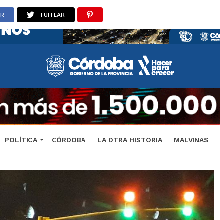
IR
TUITEAR
POLÍTICA
CÓRDOBA
LA OTRA HISTORIA
MALVINAS