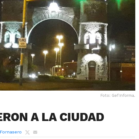
Foto: Gef Informa.
ERON A LA CIUDAD
 Fornasero