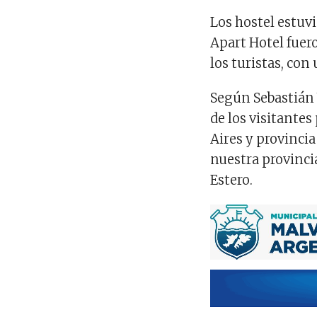
Los hostel estuv
Apart Hotel fuer
los turistas, con
Según Sebastián 
de los visitantes
Aires y provincia
nuestra provinci
Estero.