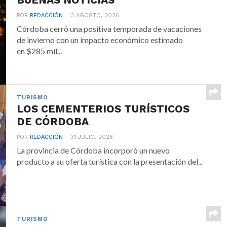
BUENAS NOTICIAS
POR
REDACCIÓN
3 AGOSTO, 2026
Córdoba cerró una positiva temporada de vacaciones
de invierno con un impacto económico estimado
en $285 mil...
TURISMO
LOS CEMENTERIOS TURÍSTICOS
DE CÓRDOBA
POR
REDACCIÓN
31 JULIO, 2026
La provincia de Córdoba incorporó un nuevo
producto a su oferta turística con la presentación del...
TURISMO