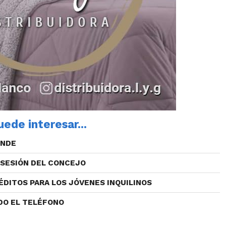
ede interesar...
ENDE
 SESIÓN DEL CONCEJO
ÉDITOS PARA LOS JÓVENES INQUILINOS
DO EL TELÉFONO