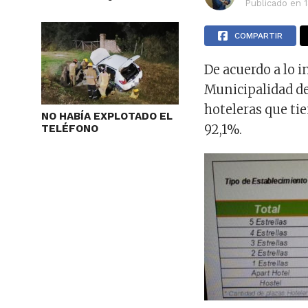
Publicado en
COMPARTIR
De acuerdo a lo i
Municipalidad de
hoteleras que tie
NO HABÍA EXPLOTADO EL
92,1%.
TELÉFONO