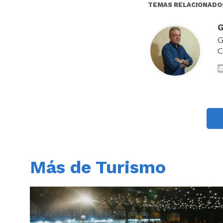
TEMAS RELACIONADO
G
G
C
Más de Turismo