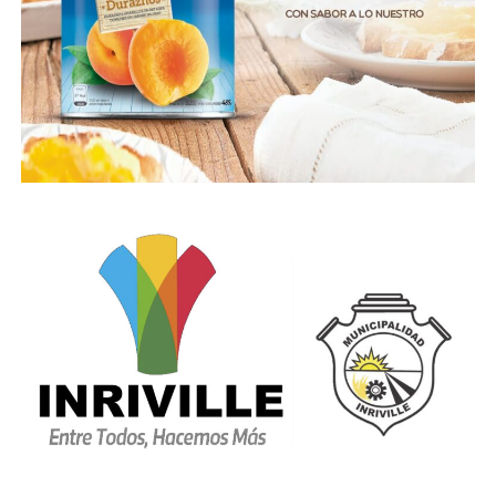
activos”.
En relación a las camas críticas para adultos Covid-19,
se encuentran internadas 1181 personas, lo que
representa un 71,5 % del total de camas de los
sectores público y privado de la provincia Córdoba.