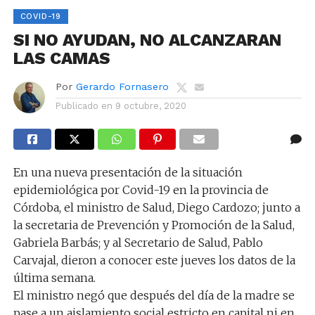
COVID-19
SI NO AYUDAN, NO ALCANZARAN
LAS CAMAS
Por
Gerardo Fornasero
Publicado en
9 octubre, 2020
En una nueva presentación de la situación
epidemiológica por Covid-19 en la provincia de
Córdoba, el ministro de Salud, Diego Cardozo; junto a
la secretaria de Prevención y Promoción de la Salud,
Gabriela Barbás; y al Secretario de Salud, Pablo
Carvajal, dieron a conocer este jueves los datos de la
última semana.
El ministro negó que después del día de la madre se
pase a un aislamiento social estricto en capital ni en