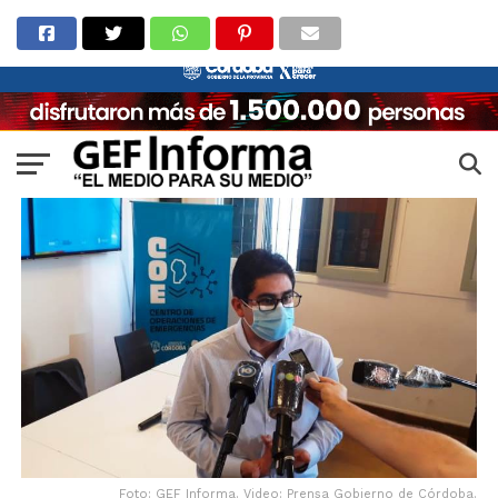
Foto: GEF Informa. Video: Prensa Gobierno de Córdoba.