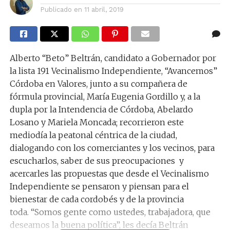
Publicado en
11 abril, 2019
Alberto “Beto” Beltrán, candidato a Gobernador por
la lista 191 Vecinalismo Independiente, “Avancemos”
Córdoba en Valores, junto a su compañera de
fórmula provincial, María Eugenia Gordillo y, a la
dupla por la Intendencia de Córdoba, Abelardo
Losano y Mariela Moncada; recorrieron este
mediodía la peatonal céntrica de la ciudad,
dialogando con los comerciantes y los vecinos, para
escucharlos, saber de sus preocupaciones y
acercarles las propuestas que desde el Vecinalismo
Independiente se pensaron y piensan para el
bienestar de cada cordobés y de la provincia
toda. “Somos gente como ustedes, trabajadora, que
deseamos la buena política”, les decía Beltrán