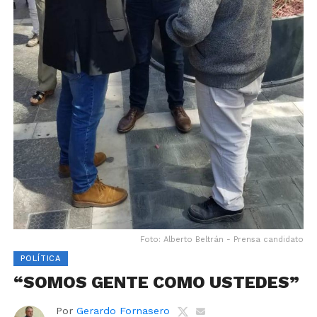
Foto: Alberto Beltrán - Prensa candidato
POLÍTICA
“SOMOS GENTE COMO USTEDES”
Por
Gerardo Fornasero