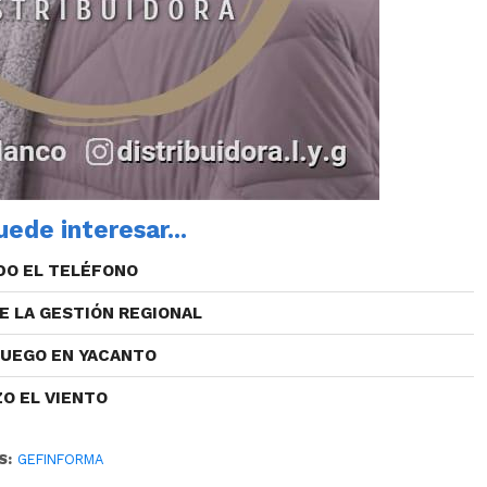
ede interesar...
DO EL TELÉFONO
E LA GESTIÓN REGIONAL
FUEGO EN YACANTO
ZO EL VIENTO
S:
GEFINFORMA