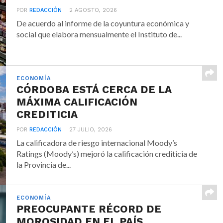
POR
REDACCIÓN
2 AGOSTO, 2026
De acuerdo al informe de la coyuntura económica y
social que elabora mensualmente el Instituto de...
ECONOMÍA
CÓRDOBA ESTÁ CERCA DE LA
MÁXIMA CALIFICACIÓN
CREDITICIA
POR
REDACCIÓN
27 JULIO, 2026
La calificadora de riesgo internacional Moody’s
Ratings (Moody’s) mejoró la calificación crediticia de
la Provincia de...
ECONOMÍA
PREOCUPANTE RÉCORD DE
MOROSIDAD EN EL PAÍS