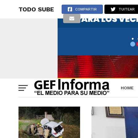
TODO SUBE
COMPARTIR
TUITEAR
HOME