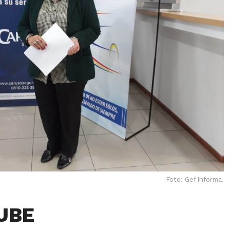
Foto: Gef Informa.
UBE