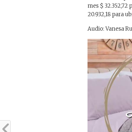
mes $ 32.352,72 p
20.932,18 para ub
Audio: Vanesa Ru