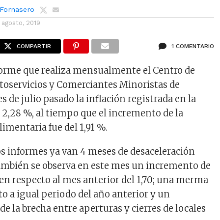
 Fornasero
1 agosto, 2019
COMPARTIR
1 COMENTARIO
forme que realiza mensualmente el Centro de
oservicios y Comerciantes Minoristas de
s de julio pasado la inflación registrada en la
l 2,28 %, al tiempo que el incremento de la
imentaria fue del 1,91 %.
os informes ya van 4 meses de desaceleración
también se observa en este mes un incremento de
n respecto al mes anterior del 1,70; una merma
to a igual periodo del año anterior y un
e la brecha entre aperturas y cierres de locales