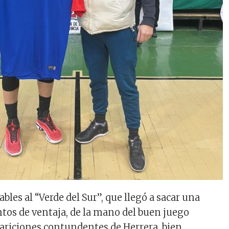
ables al “Verde del Sur”, que llegó a sacar una
ntos de ventaja, de la mano del buen juego
apariciones contundentes de Herrera, bien