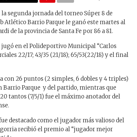
e la segunda jornada del torneo Súper 8 de
b Atlético Barrio Parque le ganó este martes al
rdi de la provincia de Santa Fe por 86 a 81.
e jugó en el Polideportivo Municipal “Carlos
iales 22/17; 43/35 (21/18); 65/53(22/18) y el final
 con 26 puntos (2 simples, 6 dobles y 4 triples)
n Barrio Parque y del partido, mientras que
20 tantos (7/5/1) fue el máximo anotador del
nse.
ue destacado como el jugador más valioso del
gorria recibió el premio al “jugador mejor