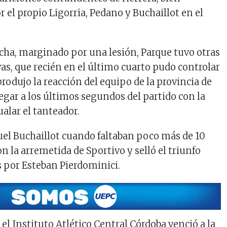
el propio Ligorria, Pedano y Buchaillot en el
ha, marginado por una lesión, Parque tuvo otras
vas, que recién en el último cuarto pudo controlar
produjo la reacción del equipo de la provincia de
legar a los últimos segundos del partido con la
ualar el tanteador.
uel Buchaillot cuando faltaban poco más de 10
 la arremetida de Sportivo y selló el triunfo
s por Esteban Pierdominici.
el Instituto Atlético Central Córdoba venció a la