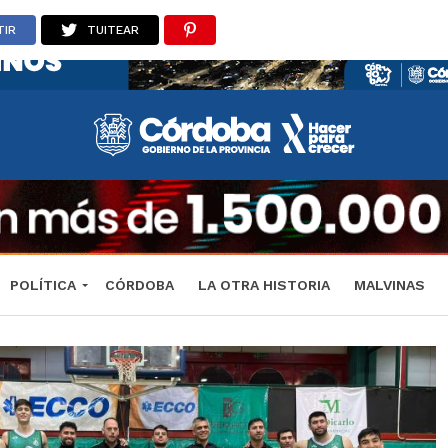
TIR
TUITEAR
POLÍTICA
CÓRDOBA
LA OTRA HISTORIA
MALVINAS