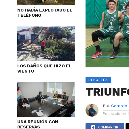
NO HABÍA EXPLOTADO EL
TELÉFONO
LOS DAÑOS QUE HIZO EL
VIENTO
DEPORTES
TRIUNF
Por
Gerardo
Publicado en
UNA REUNIÓN CON
RESERVAS
COMPARTIR