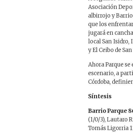
Asociación Depor
albirrojo y Barri
que los enfrenta
jugará en cancha 
local San Isidro
y El Ceibo de San
Ahora Parque se 
escenario, a part
Córdoba, definie
Síntesis
Barrio Parque 8
(1/0/3), Lautaro 
Tomás Ligorria 1