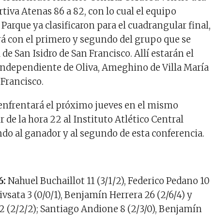
tiva Atenas 86 a 82, con lo cual el equipo
o Parque ya clasificaron para el cuadrangular final,
rá con el primero y segundo del grupo que se
de San Isidro de San Francisco. Allí estarán el
, Independiente de Oliva, Ameghino de Villa María
 Francisco.
enfrentará el próximo jueves en el mismo
ir de la hora 22 al Instituto Atlético Central
ndo al ganador y al segundo de esta conferencia.
6:
Nahuel Buchaillot 11 (3/1/2), Federico Pedano 10
Rivsata 3 (0/0/1), Benjamín Herrera 26 (2/6/4) y
2 (2/2/2); Santiago Andione 8 (2/3/0), Benjamín