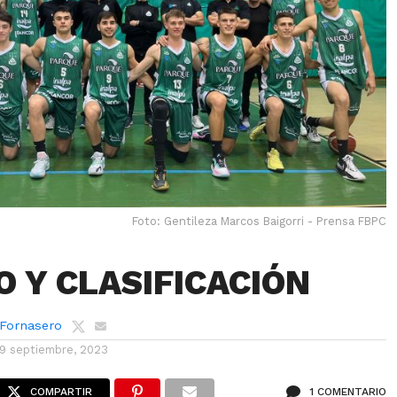
Foto: Gentileza Marcos Baigorri - Prensa FBPC
O Y CLASIFICACIÓN
 Fornasero
19 septiembre, 2023
COMPARTIR
1 COMENTARIO