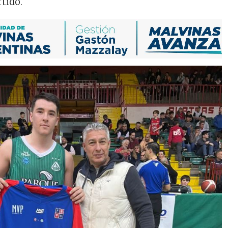
rtido.