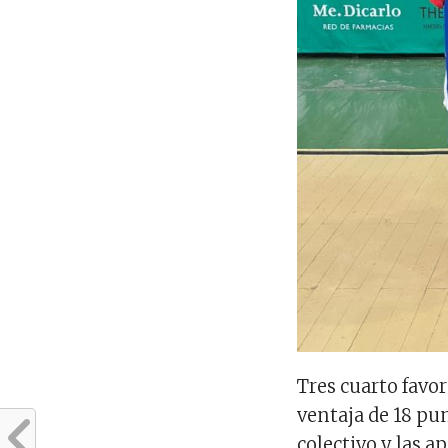
Tres cuarto favor
ventaja de 18 pu
colectivo y las 