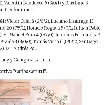
1), Valentín Bauducco 6 (3/0/1) y Blas Lino 3
ban Pierdominici.
 81:
Víctor Cajal 8 (2/0/2), Luciano Lisarraga 13
ino 20 (7/5/1), Horacio Rogada 5 (0/1/1), Juan Pablo
); FI, Nahuel Fino 4 (0/2/0); Jeremías Fernández 3
 Braida 3 (3/0/0), Tomás Vicco 6 (0/0/2), Santiago
2). DT: Andrés Poi.
aboy y Georgina Larrosa.
rtivo “Carlos Cerutti”.