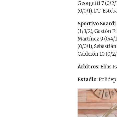
Georgetti 7 (0/2/
(0/0/1). DT: Este
Sportivo Suardi
(1/3/2), Gastón F
Martínez 9 (0/4/1
(0/0/1), Sebastián
Calderón 10 (0/2/
Árbitros:
Elías R
Estadio:
Polidepo