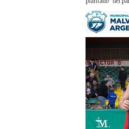
plantado” del pa