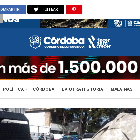
COMPARTIR
TUITEAR
POLÍTICA
CÓRDOBA
LA OTRA HISTORIA
MALVINAS