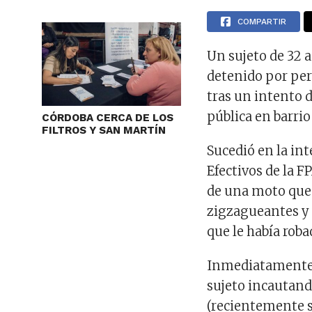
COMPARTIR
Un sujeto de 32 
detenido por pers
tras un intento d
pública en barrio
CÓRDOBA CERCA DE LOS
FILTROS Y SAN MARTÍN
Sucedió en la in
Efectivos de la F
de una moto que
zigzagueantes y 
que le había roba
Inmediatamente s
sujeto incautand
(recientemente s