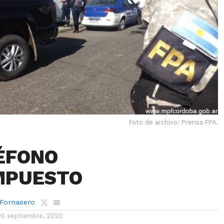
Foto de archivo: Prensa FPA.
ÉFONO
MPUESTO
 Fornasero
20 septiembre, 2020