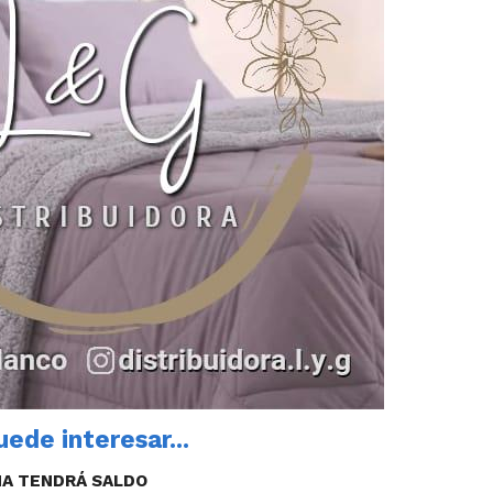
ede interesar...
NA TENDRÁ SALDO