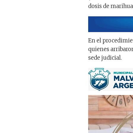
dosis de marihua
En el procedimie
quienes arribaron
sede judicial.