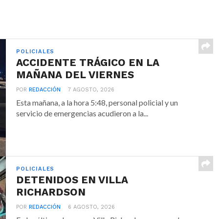
POLICIALES
ACCIDENTE TRÁGICO EN LA
MAÑANA DEL VIERNES
POR
REDACCIÓN
7 AGOSTO, 2026
Esta mañana, a la hora 5:48, personal policial y un
servicio de emergencias acudieron a la...
POLICIALES
DETENIDOS EN VILLA
RICHARDSON
POR
REDACCIÓN
6 AGOSTO, 2026