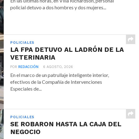
En las últimas horas, en Villa Richardson, personal
policial detuvo a dos hombres y dos mujeres...
POLICIALES
LA FPA DETUVO AL LADRÓN DE LA
VETERINARIA
POR
REDACCIÓN
6 AGOSTO, 2026
En el marco de un patrullaje inteligente interior,
efectivos de la Compañía de Intervenciones
Especiales de...
POLICIALES
SE ROBARON HASTA LA CAJA DEL
NEGOCIO