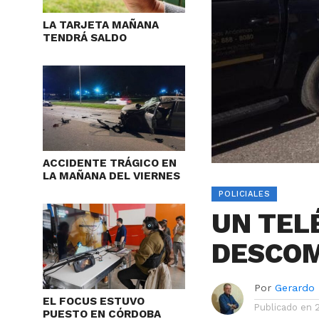
LA TARJETA MAÑANA
TENDRÁ SALDO
ACCIDENTE TRÁGICO EN
LA MAÑANA DEL VIERNES
POLICIALES
UN TEL
DESCO
Por
Gerardo
EL FOCUS ESTUVO
Publicado en
PUESTO EN CÓRDOBA