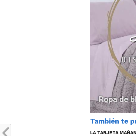
También te pu
LA TARJETA MAÑA