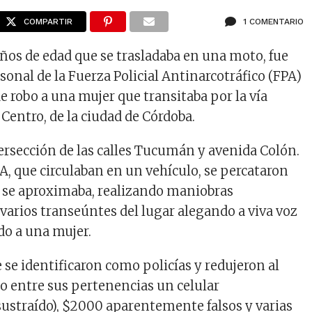
COMPARTIR
1 COMENTARIO
años de edad que se trasladaba en una moto, fue
onal de la Fuerza Policial Antinarcotráfico (FPA)
e robo a una mujer que transitaba por la vía
 Centro, de la ciudad de Córdoba.
tersección de las calles Tucumán y avenida Colón.
PA, que circulaban en un vehículo, se percataron
 se aproximaba, realizando maniobras
varios transeúntes del lugar alegando a viva voz
do a una mujer.
e identificaron como policías y redujeron al
o entre sus pertenencias un celular
ustraído), $2000 aparentemente falsos y varias